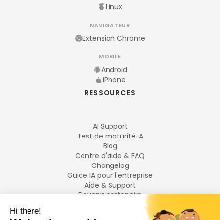
Linux
NAVIGATEUR
Extension Chrome
MOBILE
Android
iPhone
RESSOURCES
AI Support
Test de maturité IA
Blog
Centre d'aide & FAQ
Changelog
Guide IA pour l'entreprise
Aide & Support
Devenir partenaire
Mentions légales
LANGUES