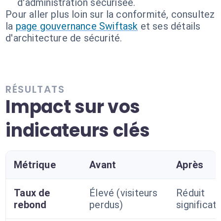
d'administration sécurisée.
Pour aller plus loin sur la conformité, consultez
la
page gouvernance Swiftask
et ses détails
d'architecture de sécurité.
RÉSULTATS
Impact sur vos
indicateurs clés
Métrique
Avant
Après
Taux de
Élevé (visiteurs
Réduit
rebond
perdus)
significa