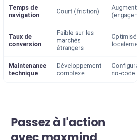
Temps de
Augment
Court (friction)
navigation
(engagem
Faible sur les
Taux de
Optimisé
marchés
conversion
localeme
étrangers
Maintenance
Développement
Configura
technique
complexe
no-code
Passez à l'action
avec maxmind