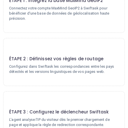
ÉTAPE 1 : Intégrez la base MaxMind GeoIP2
Connectez votre compte MaxMind GeoIP2 à Swiftask pour
bénéficier d'une base de données de géolocalisation haute
précision.
2
ÉTAPE 2 : Définissez vos règles de routage
Configurez dans Swiftask les correspondances entre les pays
détectés et les versions linguistiques de vos pages web.
3
ÉTAPE 3 : Configurez le déclencheur Swiftask
L'agent analyse l'IP du visiteur dès le premier chargement de
page et applique la règle de redirection correspondante.