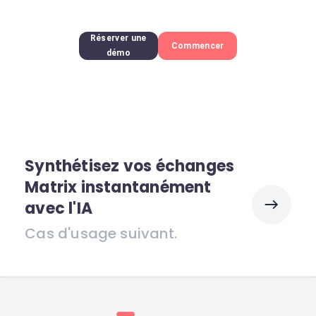
Réserver une
Commencer
démo
Synthétisez vos échanges
Matrix instantanément
avec l'IA
Cas d'usage suivant.