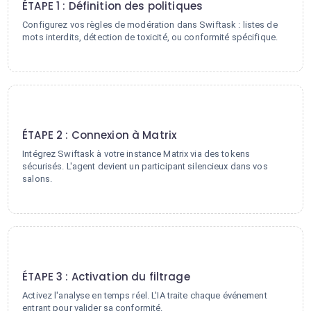
ÉTAPE 1 : Définition des politiques
Configurez vos règles de modération dans Swiftask : listes de
mots interdits, détection de toxicité, ou conformité spécifique.
2
ÉTAPE 2 : Connexion à Matrix
Intégrez Swiftask à votre instance Matrix via des tokens
sécurisés. L'agent devient un participant silencieux dans vos
salons.
3
ÉTAPE 3 : Activation du filtrage
Activez l'analyse en temps réel. L'IA traite chaque événement
entrant pour valider sa conformité.