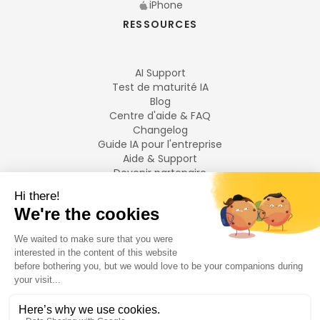
iPhone
RESSOURCES
AI Support
Test de maturité IA
Blog
Centre d'aide & FAQ
Changelog
Guide IA pour l'entreprise
Aide & Support
Devenir partenaire
Mentions légales
LANGUES
Français
English