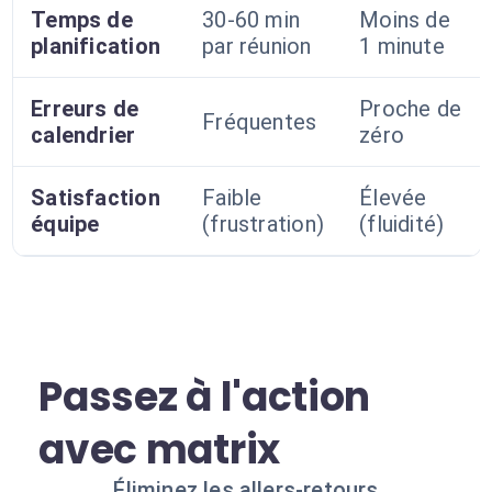
Temps de
30-60 min
Moins de
planification
par réunion
1 minute
Erreurs de
Proche de
Fréquentes
calendrier
zéro
Satisfaction
Faible
Élevée
équipe
(frustration)
(fluidité)
Passez à l'action
avec matrix
Éliminez les allers-retours