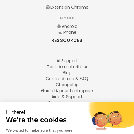
Extension Chrome
MOBILE
Android
iPhone
RESSOURCES
AI Support
Test de maturité IA
Blog
Centre d'aide & FAQ
Changelog
Guide IA pour l'entreprise
Aide & Support
Devenir partenaire
Mentions légales
LANGUES