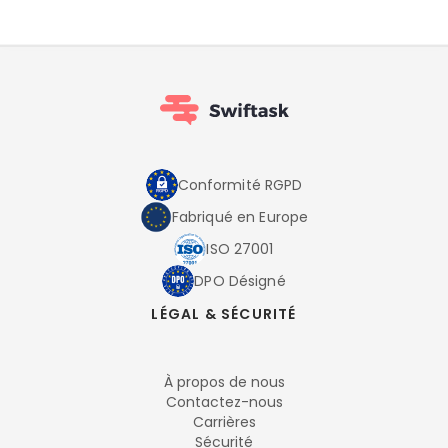
Conformité RGPD
Fabriqué en Europe
ISO 27001
DPO Désigné
LÉGAL & SÉCURITÉ
À propos de nous
Contactez-nous
Carrières
Sécurité