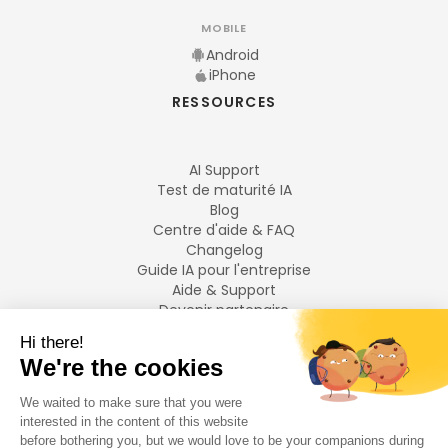
MOBILE
Android
iPhone
RESSOURCES
AI Support
Test de maturité IA
Blog
Centre d'aide & FAQ
Changelog
Guide IA pour l'entreprise
Aide & Support
Devenir partenaire
Mentions légales
LANGUES
Français
English