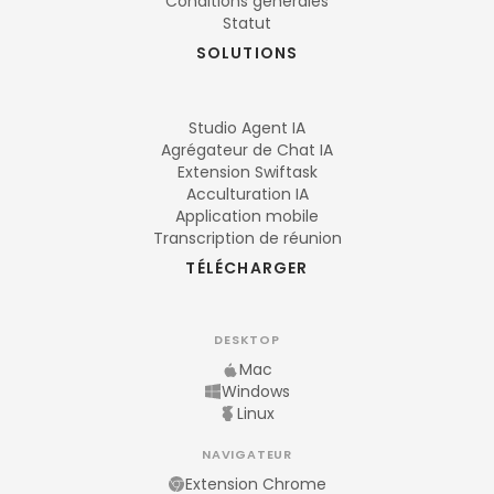
Conditions générales
Statut
SOLUTIONS
Studio Agent IA
Agrégateur de Chat IA
Extension Swiftask
Acculturation IA
Application mobile
Transcription de réunion
TÉLÉCHARGER
DESKTOP
Mac
Windows
Linux
NAVIGATEUR
Extension Chrome