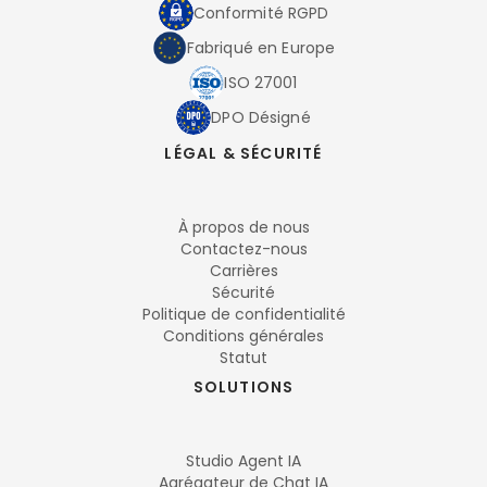
Conformité RGPD
Fabriqué en Europe
ISO 27001
DPO Désigné
LÉGAL & SÉCURITÉ
À propos de nous
Contactez-nous
Carrières
Sécurité
Politique de confidentialité
Conditions générales
Statut
SOLUTIONS
Studio Agent IA
Agrégateur de Chat IA