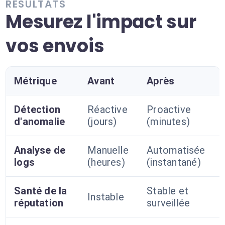
RÉSULTATS
Mesurez l'impact sur
vos envois
Métrique
Avant
Après
Détection
Réactive
Proactive
d'anomalie
(jours)
(minutes)
Analyse de
Manuelle
Automatisée
logs
(heures)
(instantané)
Santé de la
Stable et
Instable
réputation
surveillée