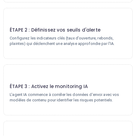
2
ÉTAPE 2 : Définissez vos seuils d'alerte
Configurez les indicateurs clés (taux d'ouverture, rebonds,
plaintes) qui déclenchent une analyse approfondie par l'IA.
3
ÉTAPE 3 : Activez le monitoring IA
L'agent IA commence à corréler les données d'envoi avec vos
modèles de contenu pour identifier les risques potentiels.
4