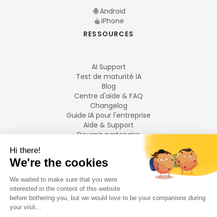
Android
iPhone
RESSOURCES
AI Support
Test de maturité IA
Blog
Centre d'aide & FAQ
Changelog
Guide IA pour l'entreprise
Aide & Support
Devenir partenaire
Mentions légales
LANGUES
Français
English