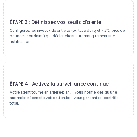
3
ÉTAPE 3 : Définissez vos seuils d'alerte
Configurez les niveaux de criticité (ex: taux de rejet > 2%, pics de
bounces soudains) qui déclenchent automatiquement une
notification.
4
ÉTAPE 4 : Activez la surveillance continue
Votre agent tourne en arrière-plan. Il vous notifie dès qu'une
anomalie nécessite votre attention, vous gardant en contrôle
total.