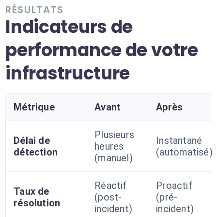
RÉSULTATS
Indicateurs de
performance de votre
infrastructure
Métrique
Avant
Après
Plusieurs
Délai de
Instantané
heures
détection
(automatisé)
(manuel)
Réactif
Proactif
Taux de
(post-
(pré-
résolution
incident)
incident)