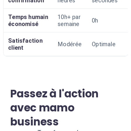
confirmation
heures
secondes
Temps humain
10h+ par
0h
économisé
semaine
Satisfaction
Modérée
Optimale
client
Passez à l'action
avec mamo
business