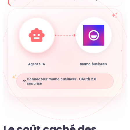
Agents IA
mamo business
Connecteur mamo business · OAuth 2.0
sécurisé
Le coût caché des