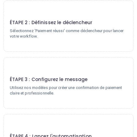
2
ÉTAPE 2 : Définissez le déclencheur
Sélectionnez 'Paiement réussi' comme déclencheur pour lancer
votre workflow.
3
ÉTAPE 3 : Configurez le message
Utilisez nos modèles pour créer une confirmation de paiement
claire et professionnelle.
4
ÉTAPE 4 : Lancez l'automatisation