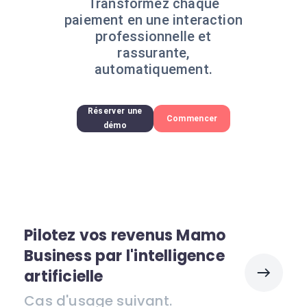
Transformez chaque
paiement en une interaction
professionnelle et
rassurante,
automatiquement.
Réserver une
Commencer
démo
Pilotez vos revenus Mamo
Business par l'intelligence
artificielle
Cas d'usage suivant.