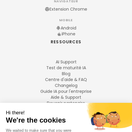
NAVIGATEUR
Extension Chrome
MOBILE
Android
iPhone
RESSOURCES
AI Support
Test de maturité IA
Blog
Centre d'aide & FAQ
Changelog
Guide IA pour l'entreprise
Aide & Support
Devenir partenaire
Mentions légales
LANGUES