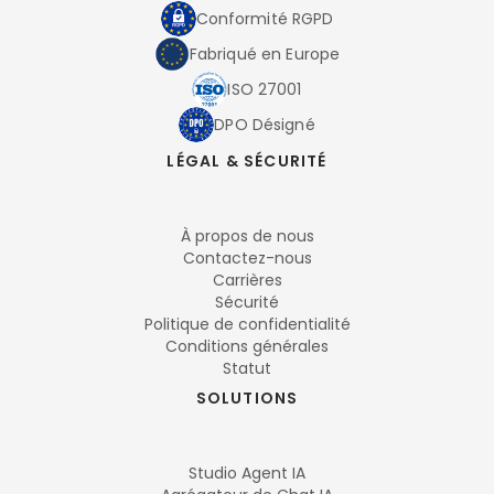
Conformité RGPD
Fabriqué en Europe
ISO 27001
DPO Désigné
LÉGAL & SÉCURITÉ
À propos de nous
Contactez-nous
Carrières
Sécurité
Politique de confidentialité
Conditions générales
Statut
SOLUTIONS
Studio Agent IA