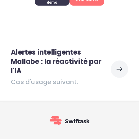
démo
Alertes intelligentes
Mallabe : la réactivité par
l'IA
Cas d'usage suivant.