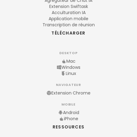
Agrégateur de Chat IA
Extension Swiftask
Acculturation IA
Application mobile
Transcription de réunion
TÉLÉCHARGER
DESKTOP
Mac
Windows
Linux
NAVIGATEUR
Extension Chrome
MOBILE
Android
iPhone
RESSOURCES