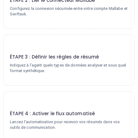
ÉTAPE 2 : Lier le connecteur Mallabe
Configurez la connexion sécurisée entre votre compte Mallabe et
Swiftask.
3
ÉTAPE 3 : Définir les règles de résumé
Indiquez à l'agent quels types de données analyser et sous quel
format synthétique.
4
ÉTAPE 4 : Activer le flux automatisé
Lancez l'automatisation pour recevoir vos résumés dans vos
outils de communication.