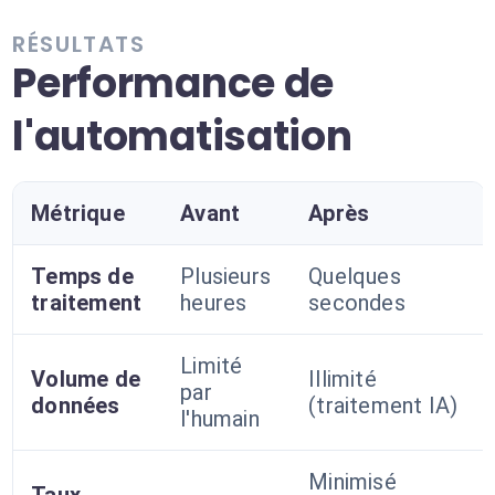
RÉSULTATS
Performance de
l'automatisation
Métrique
Avant
Après
Temps de
Plusieurs
Quelques
traitement
heures
secondes
Limité
Volume de
Illimité
par
données
(traitement IA)
l'humain
Minimisé