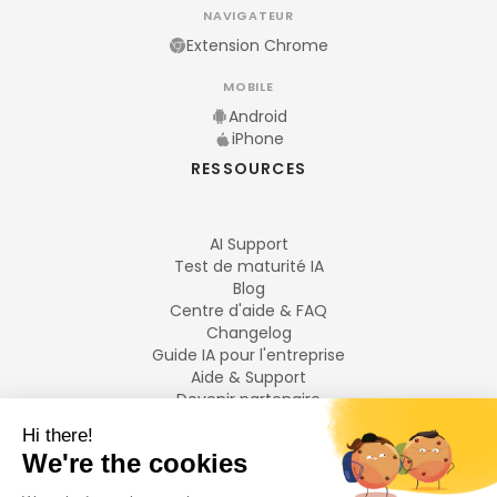
NAVIGATEUR
Extension Chrome
MOBILE
Android
iPhone
RESSOURCES
AI Support
Test de maturité IA
Blog
Centre d'aide & FAQ
Changelog
Guide IA pour l'entreprise
Aide & Support
Devenir partenaire
Mentions légales
LANGUES