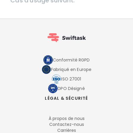
Cas d'usage suivant.
Conformité RGPD
Fabriqué en Europe
ISO 27001
DPO Désigné
LÉGAL & SÉCURITÉ
À propos de nous
Contactez-nous
Carrières