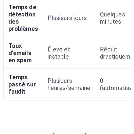
Temps de
détection
Quelques
Plusieurs jours
des
minutes
problèmes
Taux
Élevé et
Réduit
d'emails
instable
drastiqueme
en spam
Temps
Plusieurs
0
passé sur
heures/semaine
(automatisé
l'audit