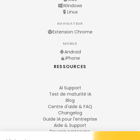
Windows
Linux
NAVIGATEUR
Extension Chrome
MOBILE
Android
iPhone
RESSOURCES
AI Support
Test de maturité IA
Blog
Centre d'aide & FAQ
Changelog
Guide IA pour l'entreprise
Aide & Support
Devenir partenaire
Mentions légales