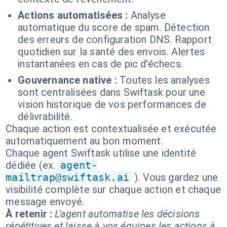
Actions automatisées :
Analyse
automatique du score de spam. Détection
des erreurs de configuration DNS. Rapport
quotidien sur la santé des envois. Alertes
instantanées en cas de pic d'échecs.
Gouvernance native :
Toutes les analyses
sont centralisées dans Swiftask pour une
vision historique de vos performances de
délivrabilité.
Chaque action est contextualisée et exécutée
automatiquement au bon moment.
Chaque agent Swiftask utilise une identité
dédiée (ex.
agent-
mailtrap@swiftask.ai
). Vous gardez une
visibilité complète sur chaque action et chaque
message envoyé.
À retenir :
L'agent automatise les décisions
répétitives et laisse à vos équipes les actions à