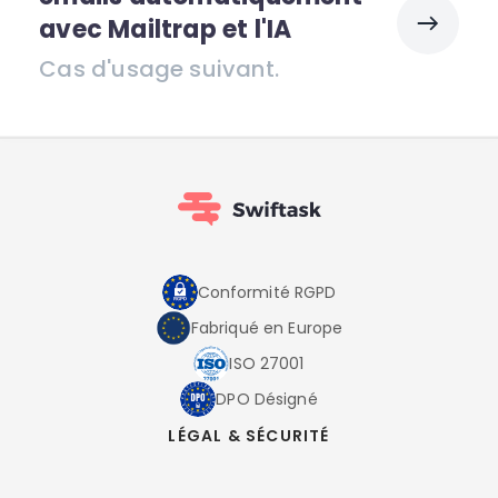
avec Mailtrap et l'IA
Cas d'usage suivant.
Conformité RGPD
Fabriqué en Europe
ISO 27001
DPO Désigné
LÉGAL & SÉCURITÉ