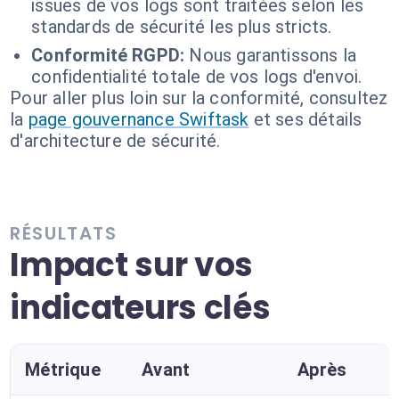
issues de vos logs sont traitées selon les
standards de sécurité les plus stricts.
Conformité RGPD:
Nous garantissons la
confidentialité totale de vos logs d'envoi.
Pour aller plus loin sur la conformité, consultez
la
page gouvernance Swiftask
et ses détails
d'architecture de sécurité.
RÉSULTATS
Impact sur vos
indicateurs clés
Métrique
Avant
Après