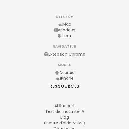
DESKTOP
Mac
Windows
Linux
NAVIGATEUR
Extension Chrome
MOBILE
Android
iPhone
RESSOURCES
AI Support
Test de maturité IA
Blog
Centre d'aide & FAQ
Changelog