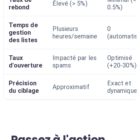
Élevé (> 5%)
rebond
0.5%)
Temps de
Plusieurs
0
gestion
heures/semaine
(automatis
des listes
Taux
Impacté par les
Optimisé
d'ouverture
spams
(+20-30%)
Précision
Exact et
Approximatif
du ciblage
dynamique
Passez à l'action