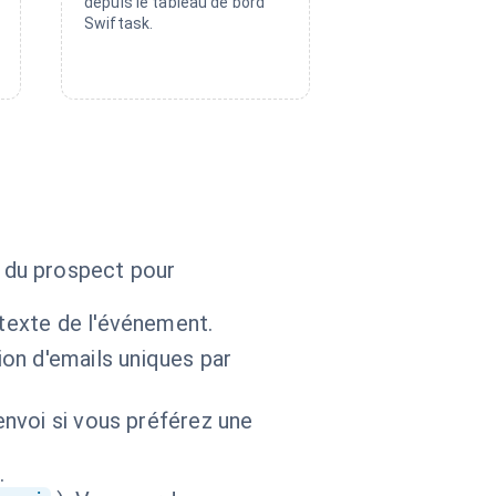
depuis le tableau de bord
Swiftask.
se du prospect pour
ntexte de l'événement.
on d'emails uniques par
envoi si vous préférez une
.