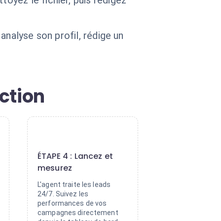
yez le fichier, puis rédigez
analyse son profil, rédige un
ction
4
ÉTAPE 4 : Lancez et
mesurez
L'agent traite les leads
24/7. Suivez les
performances de vos
campagnes directement