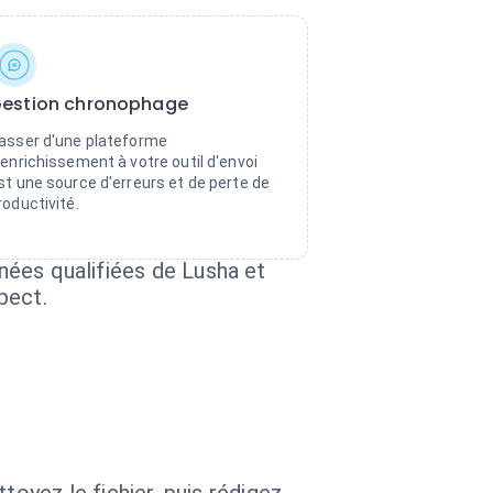
estion chronophage
asser d'une plateforme
'enrichissement à votre outil d'envoi
st une source d'erreurs et de perte de
roductivité.
nnées qualifiées de Lusha et
pect.