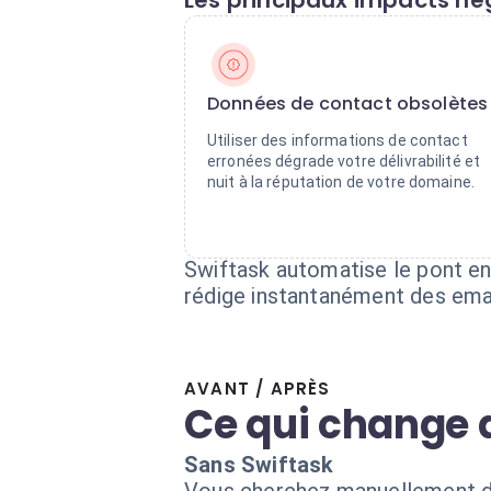
Les principaux impacts nég
Données de contact obsolètes
Utiliser des informations de contact
erronées dégrade votre délivrabilité et
nuit à la réputation de votre domaine.
Swiftask automatise le pont ent
rédige instantanément des emai
AVANT / APRÈS
Ce qui change 
Sans Swiftask