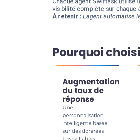
Chaque agent Swiftask utilise u
visibilité complète sur chaque
À retenir :
L'agent automatise le
Pourquoi choisi
Augmentation
du taux de
réponse
Une
personnalisation
intelligente basée
sur des données
Lusha fiables