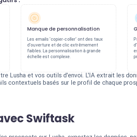
atifs :
Manque de personnalisation
G
Les emails 'copier-coller' ont des taux
P
d'ouverture et de clic extrêmement
d
faibles. La personnalisation à grande
e
échelle est complexe.
p
re Lusha et vos outils d'envoi. L'IA extrait les do
ls contextuels basés sur le profil de chaque pros
avec Swiftask