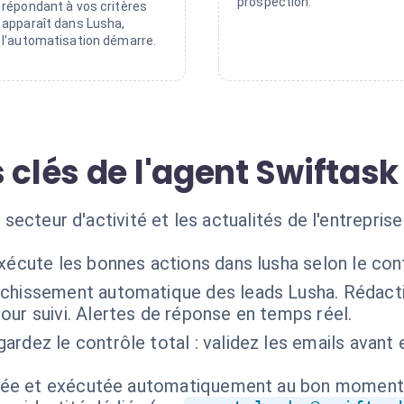
prospection.
répondant à vos critères
apparaît dans Lusha,
l'automatisation démarre.
 clés de l'agent Swiftask
le secteur d'activité et les actualités de l'entrepri
xécute les bonnes actions dans lusha selon le co
ichissement automatique des leads Lusha. Rédacti
ur suivi. Alertes de réponse en temps réel.
ardez le contrôle total : validez les emails avant 
.
isée et exécutée automatiquement au bon moment