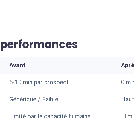
s performances
Avant
Apr
5-10 min par prospect
0 mi
Générique / Faible
Haut
Limité par la capacité humaine
Illim