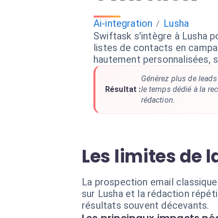
Ai-integration
Lusha
/
Swiftask s'intègre à Lusha 
listes de contacts en campa
hautement personnalisées, s
Générez plus de leads 
Résultat :
le temps dédié à la re
rédaction.
Les limites de 
La prospection email classique
sur Lusha et la rédaction répé
résultats souvent décevants.