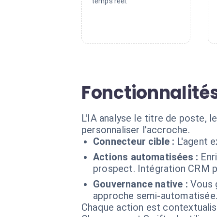
temps réel.
Fonctionnalités
L'IA analyse le titre de poste, 
personnaliser l'accroche.
Connecteur cible :
L'agent e
Actions automatisées :
Enr
prospect. Intégration CRM po
Gouvernance native :
Vous g
approche semi-automatisée
Chaque action est contextual