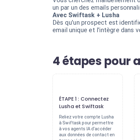
Vous cherchez manuellement des
un par un des emails personnal
Avec Swiftask + Lusha
Dès qu'un prospect est identifi
email unique et l'intègre dans 
4 étapes pour 
1
ÉTAPE 1 : Connectez
Lusha et Swiftask
Reliez votre compte Lusha
à Swiftask pour permettre
à vos agents IA d'accéder
aux données de contact en