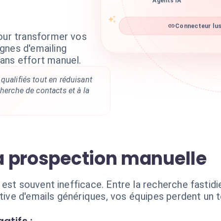
Agents IA
Connecteur lus
pour transformer vos
gnes d'emailing
ans effort manuel.
qualifiés tout en réduisant
cherche de contacts et à la
la prospection manuelle
 est souvent inefficace. Entre la recherche fastid
titive d'emails génériques, vos équipes perdent un