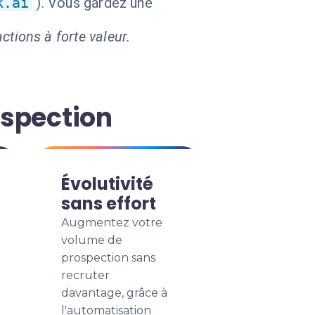
k.ai
). Vous gardez une
ctions à forte valeur.
ospection
Évolutivité
sans effort
Augmentez votre
volume de
prospection sans
recruter
davantage, grâce à
l'automatisation