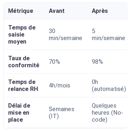
Métrique
Avant
Après
Temps de
30
5
saisie
min/semaine
min/semaine
moyen
Taux de
70%
98%
conformité
Temps de
0h
4h/mois
relance RH
(automatisé)
Délai de
Quelques
Semaines
mise en
heures (No-
(IT)
place
code)