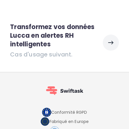
Transformez vos données
Lucca en alertes RH
intelligentes
Cas d'usage suivant.
Conformité RGPD
Fabriqué en Europe