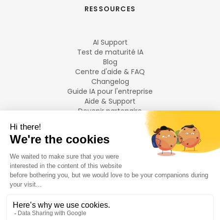
RESSOURCES
AI Support
Test de maturité IA
Blog
Centre d'aide & FAQ
Changelog
Guide IA pour l'entreprise
Aide & Support
Devenir partenaire
Mentions légales
LANGUES
Français
English