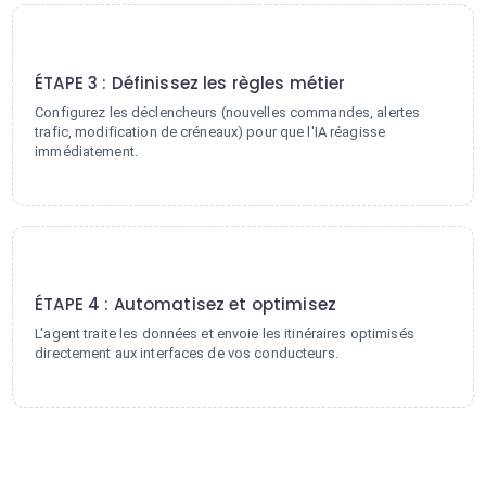
3
ÉTAPE 3 : Définissez les règles métier
Configurez les déclencheurs (nouvelles commandes, alertes
trafic, modification de créneaux) pour que l'IA réagisse
immédiatement.
4
ÉTAPE 4 : Automatisez et optimisez
L'agent traite les données et envoie les itinéraires optimisés
directement aux interfaces de vos conducteurs.