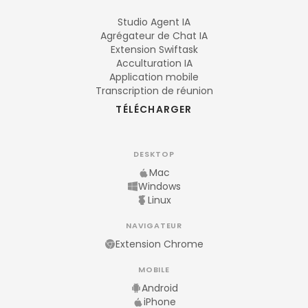
Studio Agent IA
Agrégateur de Chat IA
Extension Swiftask
Acculturation IA
Application mobile
Transcription de réunion
TÉLÉCHARGER
DESKTOP
Mac
Windows
Linux
NAVIGATEUR
Extension Chrome
MOBILE
Android
iPhone