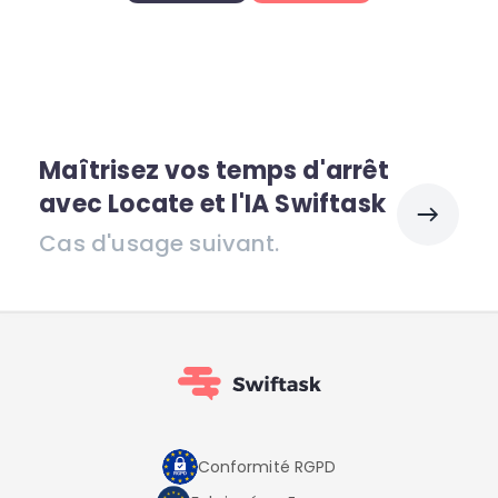
Maîtrisez vos temps d'arrêt
avec Locate et l'IA Swiftask
Cas d'usage suivant.
Conformité RGPD