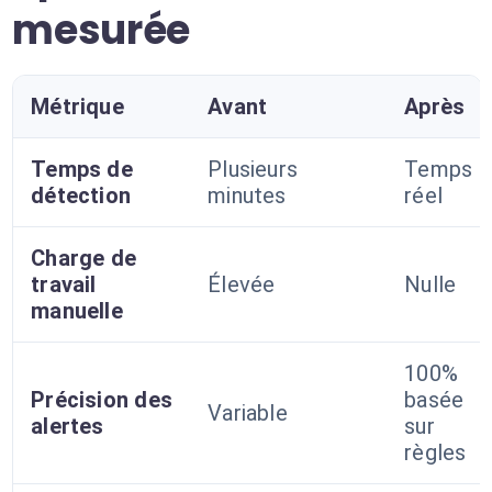
mesurée
Métrique
Avant
Après
Temps de
Plusieurs
Temps
détection
minutes
réel
Charge de
travail
Élevée
Nulle
manuelle
100%
Précision des
basée
Variable
alertes
sur
règles