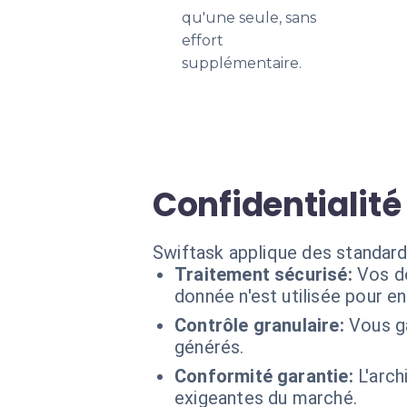
qu'une seule, sans
effort
supplémentaire.
Confidentialit
Swiftask applique des standard
Traitement sécurisé:
Vos d
donnée n'est utilisée pour e
Contrôle granulaire:
Vous g
générés.
Conformité garantie:
L'arc
exigeantes du marché.