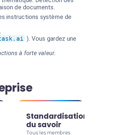
r thématique. Détection des
raison de documents.
les instructions système de
.
task.ai
). Vous gardez une
ctions à forte valeur.
eprise
Standardisation
du savoir
Tous les membres