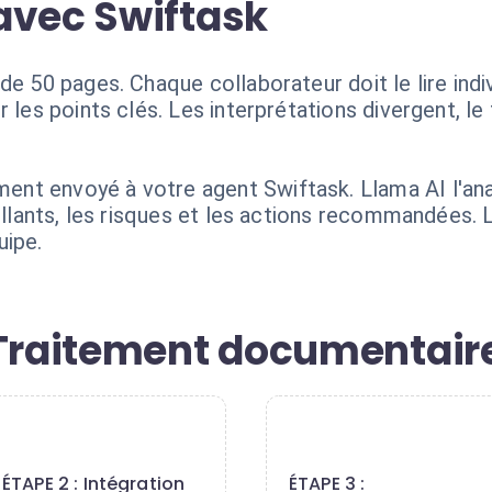
avec Swiftask
de 50 pages. Chaque collaborateur doit le lire ind
 les points clés. Les interprétations divergent, le
nt envoyé à votre agent Swiftask. Llama AI l'an
aillants, les risques et les actions recommandées. 
uipe.
 Traitement documentaire
2
3
ÉTAPE 2 : Intégration
ÉTAPE 3 :