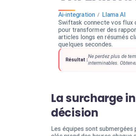
Ai-integration
Llama AI
/
Swiftask connecte vos flux d
pour transformer des rappor
articles longs en résumés cl
quelques secondes.
Ne perdez plus de tem
Résultat :
interminables. Obtene
La surcharge in
décision
Les équipes sont submergées pa