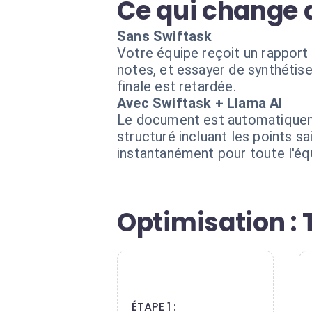
Ce qui change 
Sans Swiftask
Votre équipe reçoit un rapport 
notes, et essayer de synthétiser
finale est retardée.
Avec Swiftask + Llama AI
Le document est automatiqueme
structuré incluant les points s
instantanément pour toute l'éq
Optimisation :
1
ÉTAPE 1 :