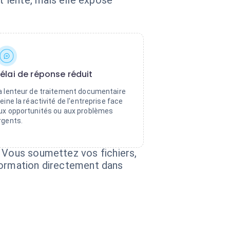
 lente, mais elle expose
élai de réponse réduit
a lenteur de traitement documentaire
reine la réactivité de l'entreprise face
ux opportunités ou aux problèmes
rgents.
. Vous soumettez vos fichiers,
information directement dans