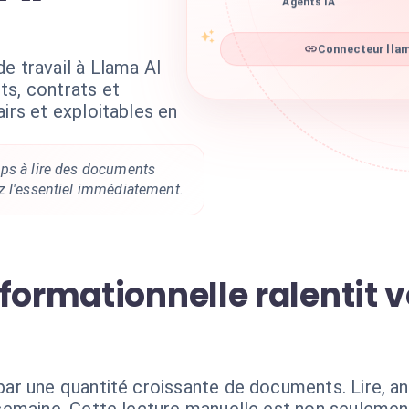
Agents IA
Connecteur llama
e travail à Llama AI
ts, contrats et
airs et exploitables en
ps à lire des documents
z l'essentiel immédiatement.
formationnelle ralentit v
r une quantité croissante de documents. Lire, anal