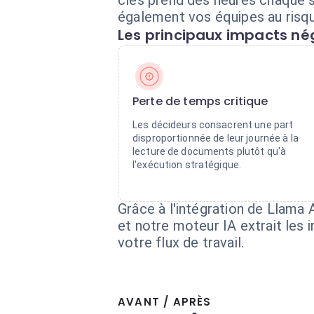
clés prend des heures chaque s
également vos équipes au risqu
Les principaux impacts nég
Perte de temps critique
Les décideurs consacrent une part
disproportionnée de leur journée à la
lecture de documents plutôt qu'à
l'exécution stratégique.
Grâce à l'intégration de Llama
et notre moteur IA extrait les 
votre flux de travail.
AVANT / APRÈS