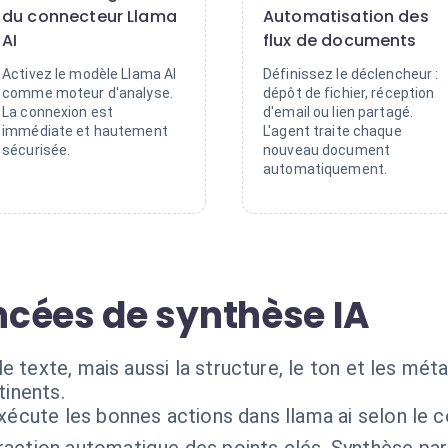
du connecteur Llama
Automatisation des
AI
flux de documents
Activez le modèle Llama AI
Définissez le déclencheur :
comme moteur d'analyse.
dépôt de fichier, réception
La connexion est
d'email ou lien partagé.
immédiate et hautement
L'agent traite chaque
sécurisée.
nouveau document
automatiquement.
cées de synthèse IA
e texte, mais aussi la structure, le ton et les mé
inents.
xécute les bonnes actions dans llama ai selon le 