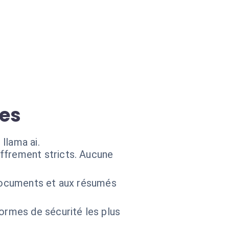
ées
llama ai.
ffrement stricts. Aucune
 documents et aux résumés
ormes de sécurité les plus