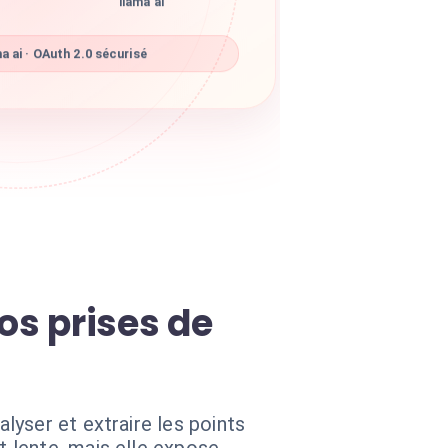
llama ai
 ai · OAuth 2.0 sécurisé
os prises de
yser et extraire les points