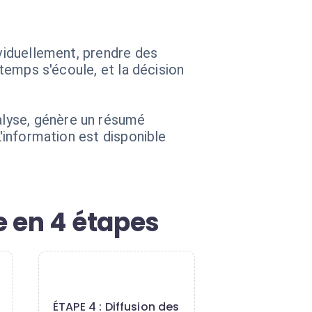
ividuellement, prendre des
 temps s'écoule, et la décision
alyse, génère un résumé
L'information est disponible
 en 4 étapes
4
ÉTAPE 4 : Diffusion des