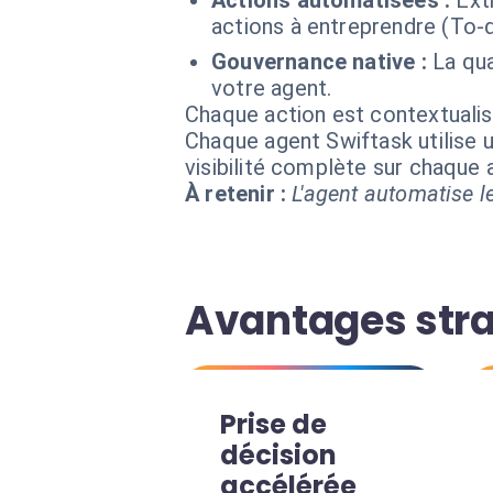
Actions automatisées :
Ext
actions à entreprendre (To-
Gouvernance native :
La qua
votre agent.
Chaque action est contextual
Chaque agent Swiftask utilise u
visibilité complète sur chaque
À retenir :
L'agent automatise le
Avantages stra
Prise de
décision
accélérée