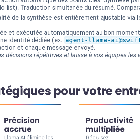
raction automatique des points clés. Synthèse pa
do list). Traduction simultanée du résumé. Compa
lité de la synthèse est entièrement ajustable via 
isée et exécutée automatiquement au bon moment
ne identité dédiée (ex.
agent-llama-ai@swif
 action et chaque message envoyé.
s décisions répétitives et laisse à vos équipes les a
tégiques pour votre entr
Précision
Productivité
accrue
multipliée
Llama AI élimine les
Réduisez