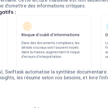
emaine. Cette lecture manuelle est non seulement
e d'omettre des informations critiques.
atifs :
Risque d'oubli d'informations
D
Dans des documents complexes, les
L
détails cruciaux sont souvent noyés
f
dans la masse, augmentant le risque
a
d'erreurs d'interprétation.
u
 AI, Swiftask automatise la synthèse documentaire
insights, les résume selon vos besoins, et livre l'