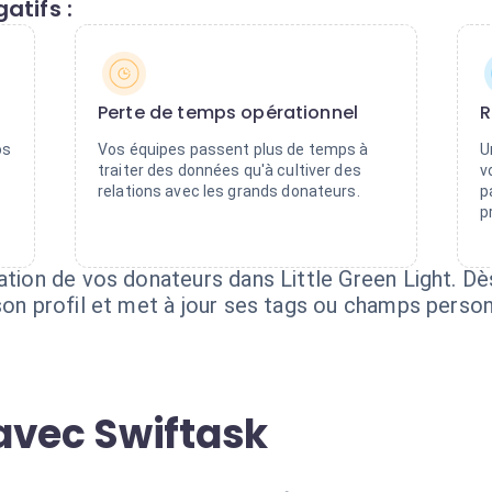
atifs :
Perte de temps opérationnel
R
os
Vos équipes passent plus de temps à
U
traiter des données qu'à cultiver des
v
relations avec les grands donateurs.
p
p
cation de vos donateurs dans Little Green Light. D
 son profil et met à jour ses tags ou champs perso
avec Swiftask