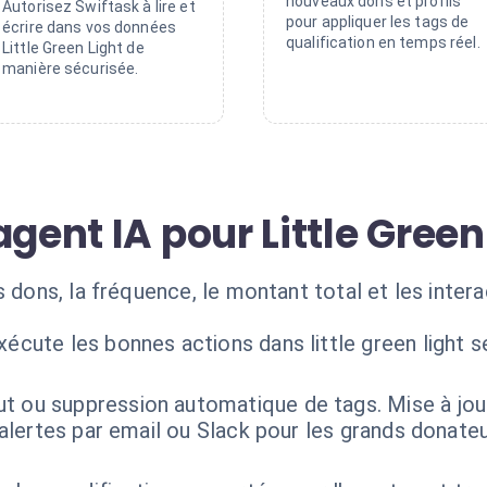
nouveaux dons et profils
Autorisez Swiftask à lire et
pour appliquer les tags de
écrire dans vos données
qualification en temps réel.
Little Green Light de
manière sécurisée.
agent IA pour Little Green
s dons, la fréquence, le montant total et les inter
xécute les bonnes actions dans little green light 
ut ou suppression automatique de tags. Mise à jou
d'alertes par email ou Slack pour les grands donate