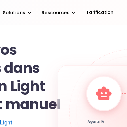
Tarification
Solutions
Ressources
vos
 dans
n Light
rt manuel
 Light
Agents IA