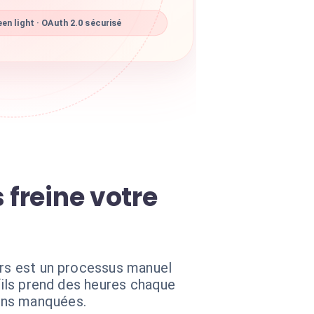
en light · OAuth 2.0 sécurisé
 freine votre
urs est un processus manuel
ofils prend des heures chaque
ons manquées.