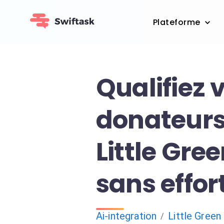
Plateforme
Qualifiez 
donateurs
Little Gree
sans effo
Ai-integration
Little Green
/