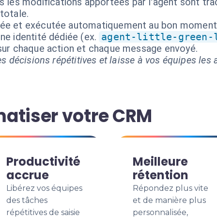
 les modifications apportées par l'agent sont tra
totale.
isée et exécutée automatiquement au bon moment
ne identité dédiée (ex.
agent-little-green-
 sur chaque action et chaque message envoyé.
s décisions répétitives et laisse à vos équipes les a
atiser votre CRM
Productivité
Meilleure
accrue
rétention
Libérez vos équipes
Répondez plus vite
des tâches
et de manière plus
répétitives de saisie
personnalisée,