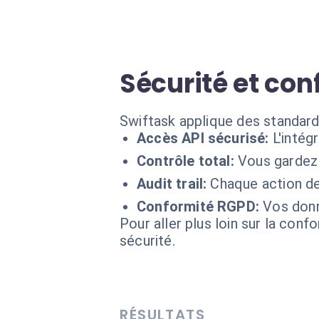
Sécurité et con
Swiftask applique des standards
Accès API sécurisé:
L'intég
Contrôle total:
Vous gardez 
Audit trail:
Chaque action de
Conformité RGPD:
Vos donn
Pour aller plus loin sur la conf
sécurité.
RÉSULTATS