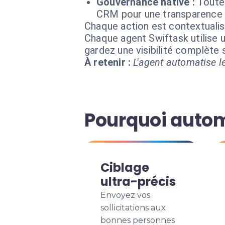
Gouvernance native :
Toutes
CRM pour une transparence 
Chaque action est contextual
Chaque agent Swiftask utilise u
gardez une visibilité complète
À retenir :
L'agent automatise le
Pourquoi autom
Ciblage
ultra-précis
Envoyez vos
sollicitations aux
bonnes personnes