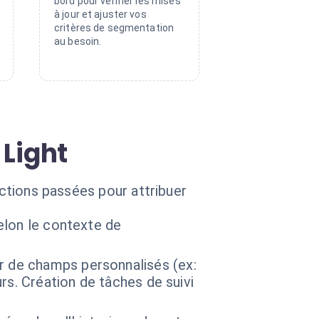
bord pour vérifier les mises
à jour et ajuster vos
critères de segmentation
au besoin.
 Light
actions passées pour attribuer
selon le contexte de
r de champs personnalisés (ex:
urs. Création de tâches de suivi