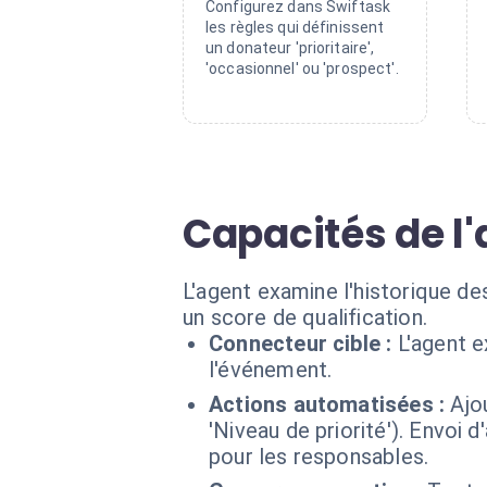
Configurez dans Swiftask
les règles qui définissent
un donateur 'prioritaire',
'occasionnel' ou 'prospect'.
Capacités de l'
L'agent examine l'historique de
un score de qualification.
Connecteur cible :
L'agent e
l'événement.
Actions automatisées :
Ajo
'Niveau de priorité'). Envoi 
pour les responsables.