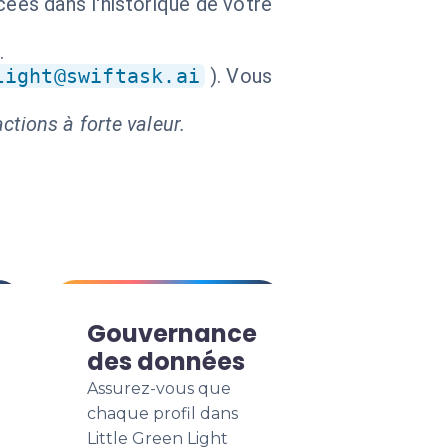
cées dans l'historique de votre
.
light@swiftask.ai
). Vous
ctions à forte valeur.
Gouvernance
des données
Assurez-vous que
chaque profil dans
Little Green Light