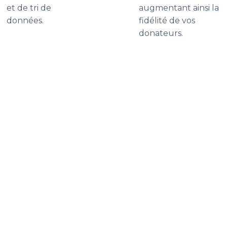
et de tri de
augmentant ainsi la
données.
fidélité de vos
donateurs.