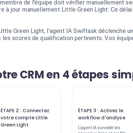
 membre de l'équipe doit vérifier manuellement ses
e à jour manuellement Little Green Light. Ce délai 
ttle Green Light, l'agent IA Swiftask déclenche une
les scores de qualification pertinents. Vos équip
tre CRM en 4 étapes sim
2
3
ÉTAPE 2 : Connectez
ÉTAPE 3 : Activez le
votre compte Little
workflow d'analyse
Green Light
L'agent IA surveille les