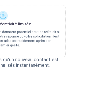
éactivité limitée
n donateur potentiel peut se refroidir si
otre réponse ou votre sollicitation n'est
as adaptée rapidement après son
remier geste.
ès qu'un nouveau contact est
nnalisés instantanément.