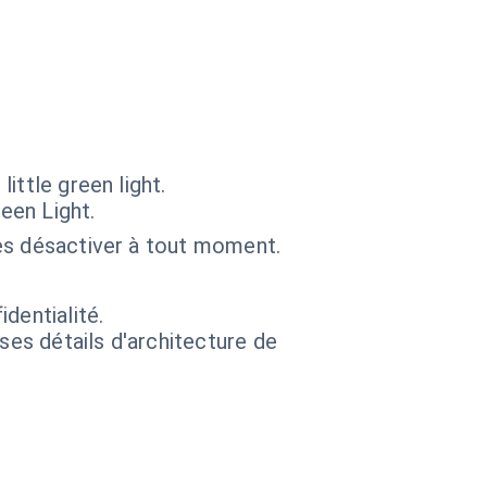
ittle green light.
een Light.
les désactiver à tout moment.
dentialité.
 ses détails d'architecture de