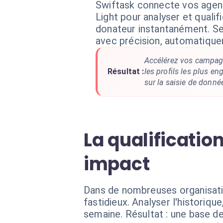
Swiftask connecte vos agent
Light pour analyser et quali
donateur instantanément. S
avec précision, automatiqu
Accélérez vos campagn
Résultat :
les profils les plus e
sur la saisie de donné
La qualificatio
impact
Dans de nombreuses organisatio
fastidieux. Analyser l'historiq
semaine. Résultat : une base 