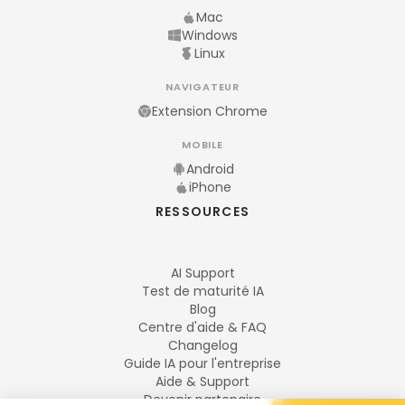
Mac
Windows
Linux
NAVIGATEUR
Extension Chrome
MOBILE
Android
iPhone
RESSOURCES
AI Support
Test de maturité IA
Blog
Centre d'aide & FAQ
Changelog
Guide IA pour l'entreprise
Aide & Support
Devenir partenaire