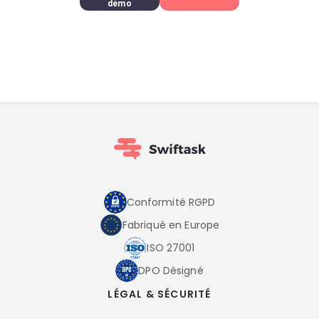
démo
Conformité RGPD
Fabriqué en Europe
ISO 27001
DPO Désigné
LÉGAL & SÉCURITÉ