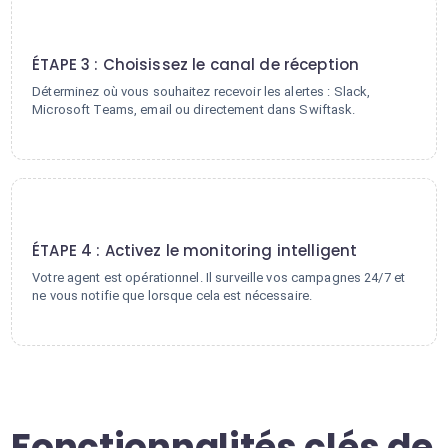
3
ÉTAPE 3 : Choisissez le canal de réception
Déterminez où vous souhaitez recevoir les alertes : Slack,
Microsoft Teams, email ou directement dans Swiftask.
4
ÉTAPE 4 : Activez le monitoring intelligent
Votre agent est opérationnel. Il surveille vos campagnes 24/7 et
ne vous notifie que lorsque cela est nécessaire.
Fonctionnalités clés de