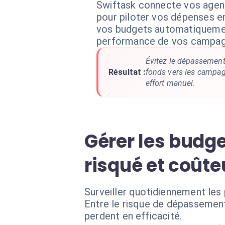
Swiftask connecte vos agent
pour piloter vos dépenses e
vos budgets automatiquemen
performance de vos campag
Évitez le dépassement
Résultat :
fonds vers les campag
effort manuel.
Gérer les budg
risqué et coûte
Surveiller quotidiennement les
Entre le risque de dépassement
perdent en efficacité.