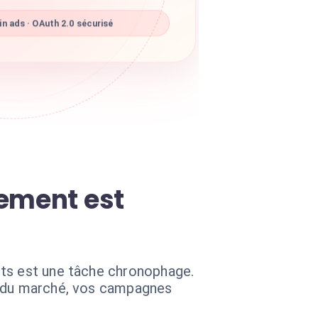
n ads · OAuth 2.0 sécurisé
lement est
ets est une tâche chronophage.
s du marché, vos campagnes