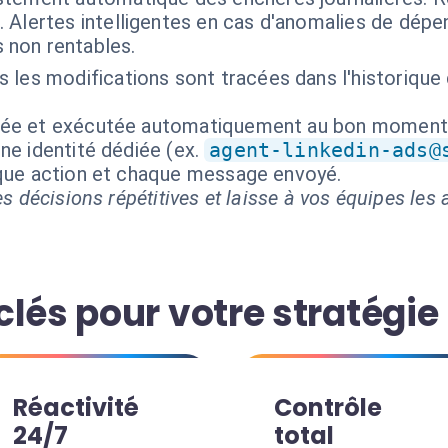
 Alertes intelligentes en cas d'anomalies de dépe
non rentables.
 les modifications sont tracées dans l'historique
isée et exécutée automatiquement au bon moment
ne identité dédiée (ex.
agent-linkedin-ads@
aque action et chaque message envoyé.
s décisions répétitives et laisse à vos équipes les a
lés pour votre stratégie 
Réactivité
Contrôle
24/7
total