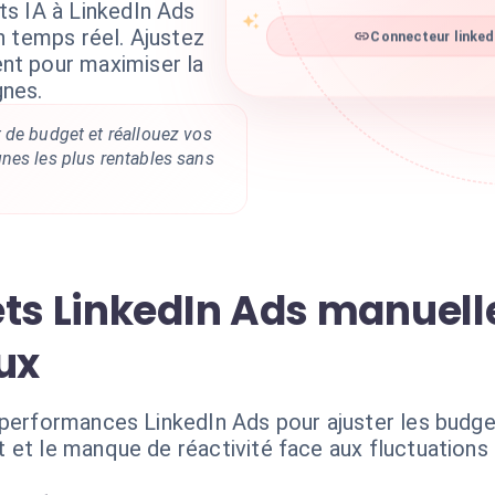
s IA à LinkedIn Ads
n temps réel. Ajustez
Connecteur linkedi
t pour maximiser la
nes.
 de budget et réallouez vos
nes les plus rentables sans
ets LinkedIn Ads manuel
ux
 performances LinkedIn Ads pour ajuster les budg
 et le manque de réactivité face aux fluctuation