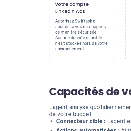
votre compte
LinkedIn Ads
Autorisez Swiftask à
accéder à vos campagnes
de manière sécurisée.
Aucune donnée sensible
n'est stockée hors de votre
environnement.
Capacités de vo
L'agent analyse quotidiennement
de votre budget.
Connecteur cible :
L'agent e
Actions automatisées :
Aju