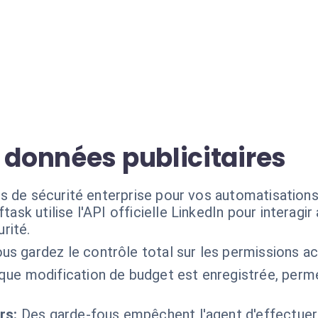
 données publicitaires
s de sécurité enterprise pour vos automatisations 
ftask utilise l'API officielle LinkedIn pour interag
rité.
us gardez le contrôle total sur les permissions ac
ue modification de budget est enregistrée, permet
rs:
Des garde-fous empêchent l'agent d'effectu