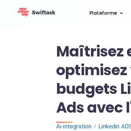
Plateforme
Maîtrisez 
optimisez
budgets L
Ads avec l
Ai-integration
Linkedin AD
/