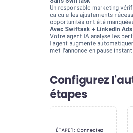
Sans Swiftask
Un responsable marketing vérif
calcule les ajustements nécessa
opportunités ont été manquées
Avec Swiftask + LinkedIn Ads
Votre agent IA analyse les per
l'agent augmente automatiquem
met l'annonce en pause instan
Configurez l'au
étapes
1
ÉTAPE 1 : Connectez