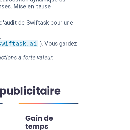
nses. Mise en pause
 d'audit de Swiftask pour une
.
swiftask.ai
). Vous gardez
ctions à forte valeur.
publicitaire
Gain de
temps