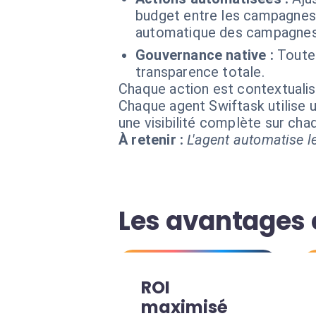
budget entre les campagnes.
automatique des campagnes 
Gouvernance native :
Toutes
transparence totale.
Chaque action est contextual
Chaque agent Swiftask utilise u
une visibilité complète sur ch
À retenir :
L'agent automatise le
Les avantages c
ROI
maximisé