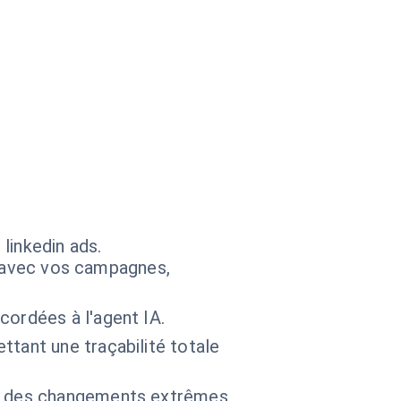
linkedin ads.
ir avec vos campagnes,
cordées à l'agent IA.
tant une traçabilité totale
er des changements extrêmes