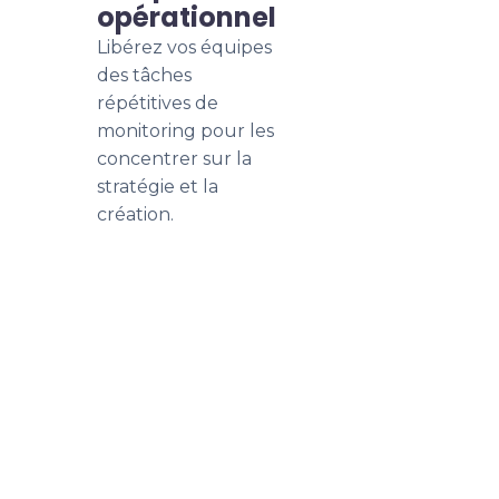
opérationnel
Libérez vos équipes
des tâches
répétitives de
monitoring pour les
concentrer sur la
stratégie et la
création.