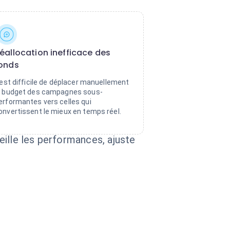
éallocation inefficace des
onds
l est difficile de déplacer manuellement
e budget des campagnes sous-
erformantes vers celles qui
onvertissent le mieux en temps réel.
ille les performances, ajuste