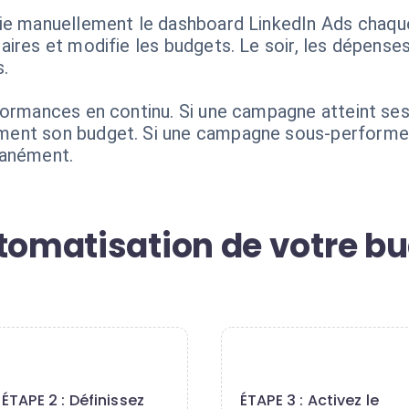
ie manuellement le dashboard LinkedIn Ads chaque m
ires et modifie les budgets. Le soir, les dépenses
.
formances en continu. Si une campagne atteint ses 
ent son budget. Si une campagne sous-performe, l
tanément.
tomatisation de votre bu
2
3
ÉTAPE 2 : Définissez
ÉTAPE 3 : Activez le