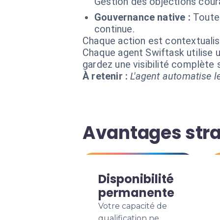
Gestion des objections cour
Gouvernance native :
Toutes
continue.
Chaque action est contextual
Chaque agent Swiftask utilise u
gardez une visibilité complète
À retenir :
L'agent automatise le
Avantages stra
Disponibilité
permanente
Votre capacité de
qualification ne