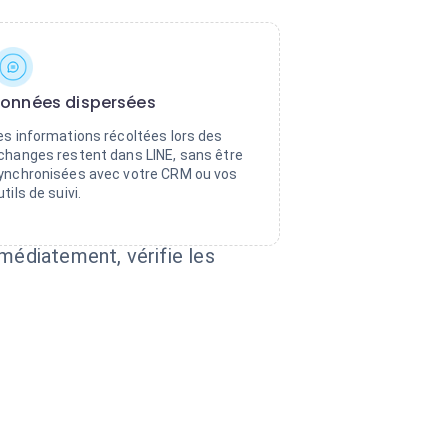
onnées dispersées
es informations récoltées lors des
changes restent dans LINE, sans être
ynchronisées avec votre CRM ou vos
utils de suivi.
médiatement, vérifie les