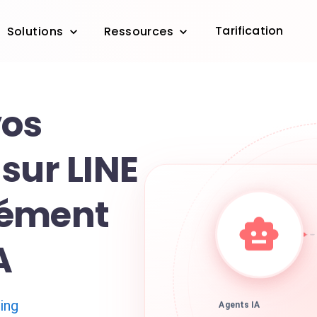
Tarification
Solutions
Ressources
vos
sur LINE
nément
A
ing
Agents IA