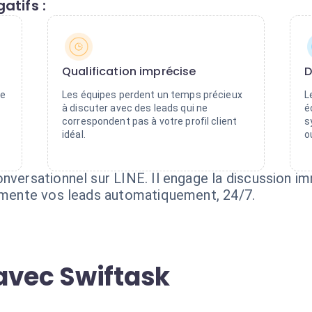
atifs :
Qualification imprécise
D
se
Les équipes perdent un temps précieux
L
à discuter avec des leads qui ne
é
correspondent pas à votre profil client
s
idéal.
o
nversationnel sur LINE. Il engage la discussion im
egmente vos leads automatiquement, 24/7.
avec Swiftask