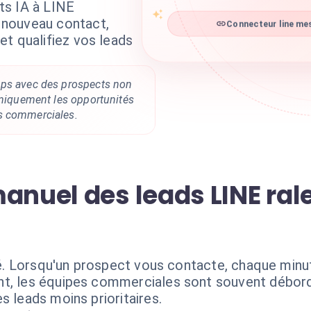
ts IA à LINE
nouveau contact,
Connecteur line mes
t qualifiez vos leads
mps avec des prospects non
uniquement les opportunités
s commerciales.
anuel des leads LINE rale
clé. Lorsqu'un prospect vous contacte, chaque minu
nt, les équipes commerciales sont souvent débord
s leads moins prioritaires.