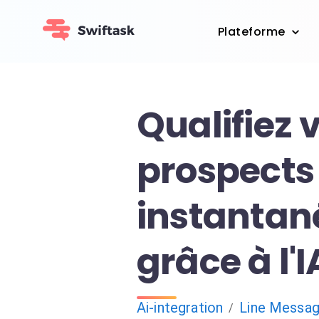
Plateforme
Qualifiez 
prospects 
instanta
grâce à l'I
Ai-integration
Line Messag
/