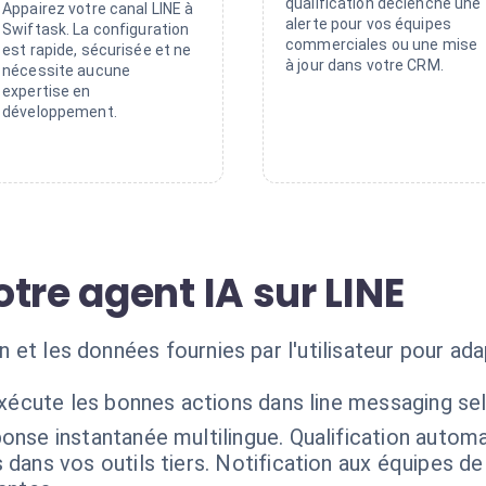
qualification déclenche une
Appairez votre canal LINE à
alerte pour vos équipes
Swiftask. La configuration
commerciales ou une mise
est rapide, sécurisée et ne
à jour dans votre CRM.
nécessite aucune
expertise en
développement.
tre agent IA sur LINE
ton et les données fournies par l'utilisateur pour 
exécute les bonnes actions dans line messaging se
onse instantanée multilingue. Qualification autom
ans vos outils tiers. Notification aux équipes de