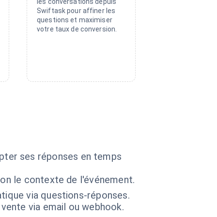
les conversations depuis
Swiftask pour affiner les
questions et maximiser
votre taux de conversion.
adapter ses réponses en temps
lon le contexte de l'événement.
atique via questions-réponses.
 vente via email ou webhook.