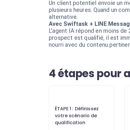
Un client potentiel envoie un 
plusieurs heures. Quand un comm
alternative.
Avec Swiftask + LINE Messag
L'agent IA répond en moins de 2
prospect est qualifié, il est i
nourri avec du contenu pertinen
4 étapes pour a
1
ÉTAPE 1 : Définissez
votre scénario de
qualification