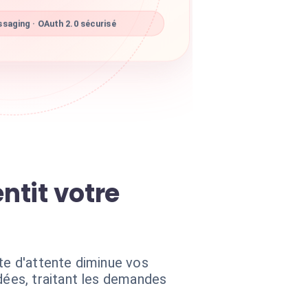
saging · OAuth 2.0 sécurisé
ntit votre
te d'attente diminue vos
ées, traitant les demandes