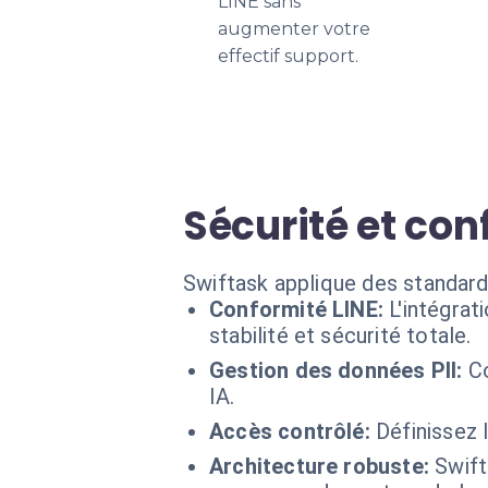
LINE sans
augmenter votre
effectif support.
Sécurité et con
Swiftask applique des standard
Conformité LINE:
L'intégrat
stabilité et sécurité totale.
Gestion des données PII:
C
IA.
Accès contrôlé:
Définissez 
Architecture robuste:
Swift