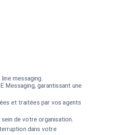
 line messaging.
INE Messaging, garantissant une
es et traitées par vos agents
 sein de votre organisation.
nterruption dans votre