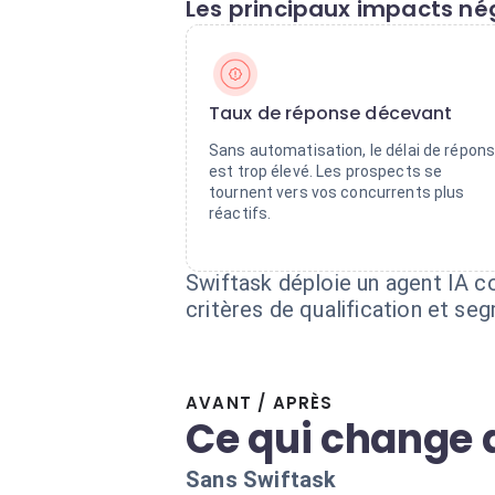
Les principaux impacts nég
Taux de réponse décevant
Sans automatisation, le délai de répon
est trop élevé. Les prospects se
tournent vers vos concurrents plus
réactifs.
Swiftask déploie un agent IA co
critères de qualification et s
AVANT / APRÈS
Ce qui change 
Sans Swiftask