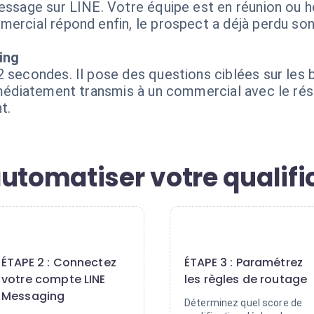
message sur LINE. Votre équipe est en réunion ou h
ercial répond enfin, le prospect a déjà perdu son
ing
 secondes. Il pose des questions ciblées sur les b
mmédiatement transmis à un commercial avec le résu
t.
utomatiser votre qualific
2
3
ÉTAPE 2 : Connectez
ÉTAPE 3 : Paramétrez
votre compte LINE
les règles de routage
Messaging
Déterminez quel score de