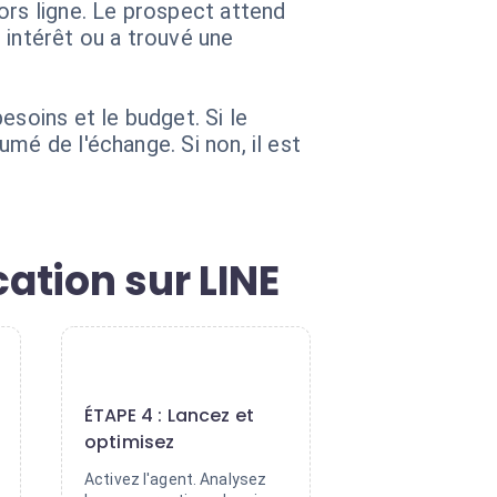
ors ligne. Le prospect attend
 intérêt ou a trouvé une
esoins et le budget. Si le
mé de l'échange. Si non, il est
ation sur LINE
4
ÉTAPE 4 : Lancez et
optimisez
Activez l'agent. Analysez