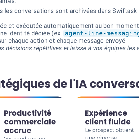
antes.
 les conversations sont archivées dans Swiftask p
isée et exécutée automatiquement au bon moment
ne identité dédiée (ex.
agent-line-messagin
 sur chaque action et chaque message envoyé.
s décisions répétitives et laisse à vos équipes les a
tégiques de l'IA convers
Productivité
Expérience
commerciale
client fluide
accrue
Le prospect obtient
une réponse
Vos vendeurs ne