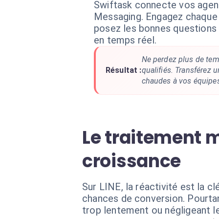
Swiftask connecte vos agen
Messaging. Engagez chaque 
posez les bonnes questions e
en temps réel.
Ne perdez plus de te
Résultat :
qualifiés. Transférez 
chaudes à vos équipe
Le traitement m
croissance
Sur LINE, la réactivité est la 
chances de conversion. Pourta
trop lentement ou négligeant le