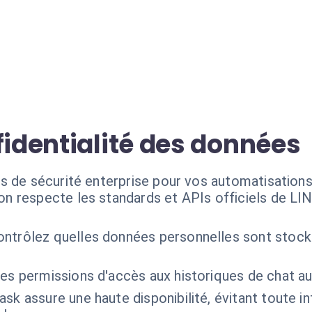
fidentialité des données
s de sécurité enterprise pour vos automatisations
ion respecte les standards et APIs officiels de L
ontrôlez quelles données personnelles sont stocké
les permissions d'accès aux historiques de chat au
ask assure une haute disponibilité, évitant toute i