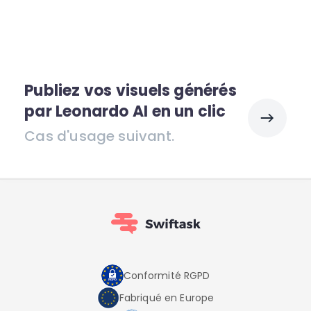
Publiez vos visuels générés
par Leonardo AI en un clic
Cas d'usage suivant.
Conformité RGPD
Fabriqué en Europe