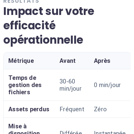
RÉSULTATS
Impact sur votre
efficacité
opérationnelle
Métrique
Avant
Après
Temps de
30-60
gestion des
0 min/jour
min/jour
fichiers
Assets perdus
Fréquent
Zéro
Mise à
disposition
Différée
Instantanée