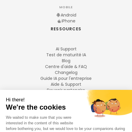
MOBILE
Android
iPhone
RESSOURCES
AI Support
Test de maturité IA
Blog
Centre d'aide & FAQ
Changelog
Guide IA pour l'entreprise
Aide & Support
Devenir partenaire
Mentions légales
LANGUES
Français
English