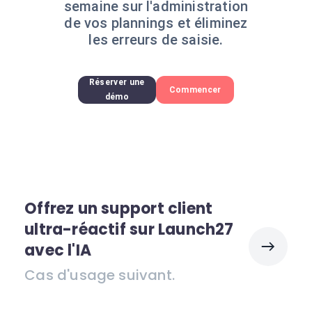
semaine sur l'administration
de vos plannings et éliminez
les erreurs de saisie.
Réserver une
Commencer
démo
Offrez un support client
ultra-réactif sur Launch27
avec l'IA
Cas d'usage suivant.