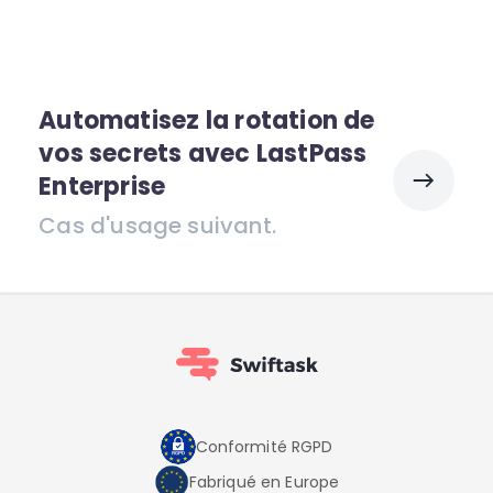
Automatisez la rotation de
vos secrets avec LastPass
Enterprise
Cas d'usage suivant.
Conformité RGPD
Fabriqué en Europe