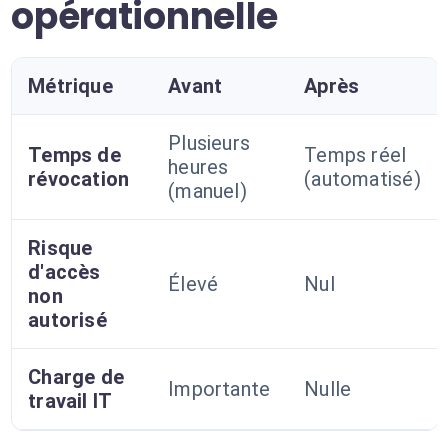
opérationnelle
Métrique
Avant
Après
Plusieurs
Temps de
Temps réel
heures
révocation
(automatisé)
(manuel)
Risque
d'accès
Élevé
Nul
non
autorisé
Charge de
Importante
Nulle
travail IT