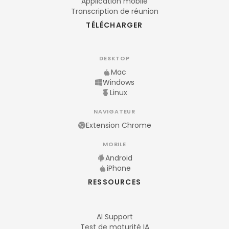
Application mobile
Transcription de réunion
TÉLÉCHARGER
DESKTOP
Mac
Windows
Linux
NAVIGATEUR
Extension Chrome
MOBILE
Android
iPhone
RESSOURCES
AI Support
Test de maturité IA