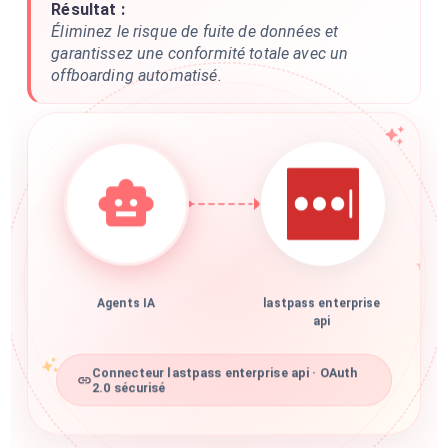
Résultat :
Éliminez le risque de fuite de données et
garantissez une conformité totale avec un
offboarding automatisé.
Agents IA
lastpass enterprise
api
Connecteur lastpass enterprise api · OAuth
2.0 sécurisé