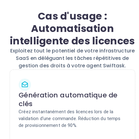
Cas d'usage :
Automatisation
intelligente des licences
Exploitez tout le potentiel de votre infrastructure
SaaS en déléguant les tâches répétitives de
gestion des droits à votre agent Swiftask.
Génération automatique de
clés
Créez instantanément des licences lors de la
validation d'une commande. Réduction du temps
de provisionnement de 90%.