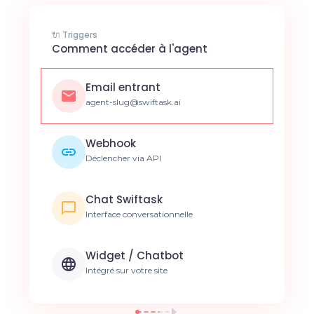
🔌 Triggers
Comment accéder à l'agent
Email entrant
agent-slug@swiftask.ai
Webhook
Déclencher via API
Chat Swiftask
Interface conversationnelle
Widget / Chatbot
Intégré sur votre site