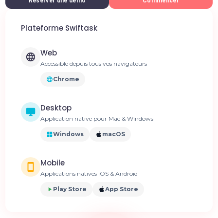
Réserver une démo
Commencer
Plateforme Swiftask
Web
Accessible depuis tous vos navigateurs
Chrome
Desktop
Application native pour Mac & Windows
Windows
macOS
Mobile
Applications natives iOS & Android
Play Store
App Store