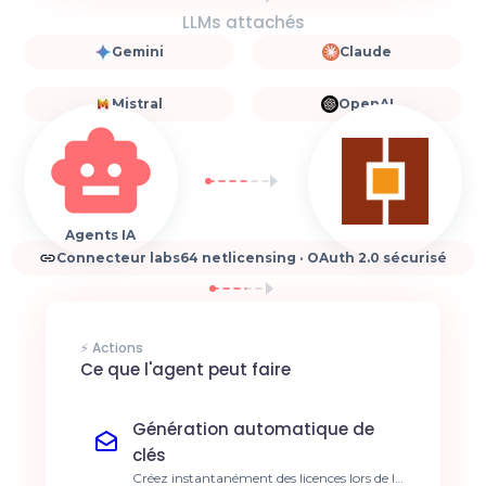
LLMs attachés
Gemini
Claude
Mistral
OpenAI
Agents IA
Connecteur labs64 netlicensing · OAuth 2.0 sécurisé
⚡ Actions
Ce que l'agent peut faire
Génération automatique de
clés
Créez instantanément des licences lors de la