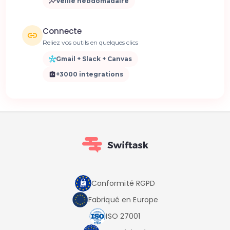
Veille hebdomadaire
Connecte
Reliez vos outils en quelques clics
Gmail + Slack + Canvas
+3000 integrations
Conformité RGPD
Fabriqué en Europe
ISO 27001