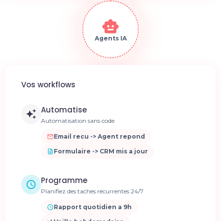
Agents IA
Vos workflows
Automatise
Automatisation sans code
Email recu -> Agent repond
Formulaire -> CRM mis a jour
Programme
Planifiez des taches recurrentes 24/7
Rapport quotidien a 9h