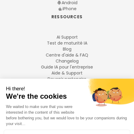
Android
iPhone
RESSOURCES
AI Support
Test de maturité IA
Blog
Centre d'aide & FAQ
Changelog
Guide IA pour l'entreprise
Aide & Support
Devenir partenaire
Mentions légales
LANGUES
Français
English