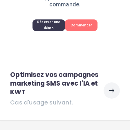
commande.
Réserver une
Commencer
démo
Optimisez vos campagnes
marketing SMS avec l'IA et
KWT
Cas d'usage suivant.