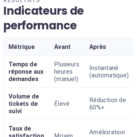
RÉSULTATS
Indicateurs de
performance
Métrique
Avant
Après
Temps de
Plusieurs
Instantané
réponse aux
heures
(automatique)
demandes
(manuel)
Volume de
Réduction de
tickets de
Élevé
60%+
suivi
Taux de
Amélioration
satisfaction
Moyen