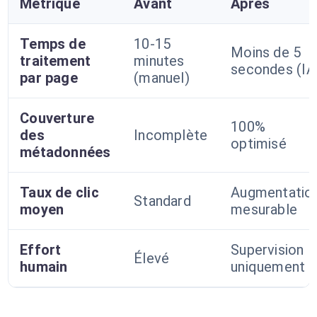
Métrique
Avant
Après
Temps de
10-15
Moins de 5
traitement
minutes
secondes (IA
par page
(manuel)
Couverture
100%
des
Incomplète
optimisé
métadonnées
Taux de clic
Augmentatio
Standard
moyen
mesurable
Effort
Supervision
Élevé
humain
uniquement