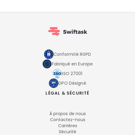
Conformité RGPD
Fabriqué en Europe
ISO 27001
DPO Désigné
LÉGAL & SÉCURITÉ
À propos de nous
Contactez-nous
Carrières
Sécurité