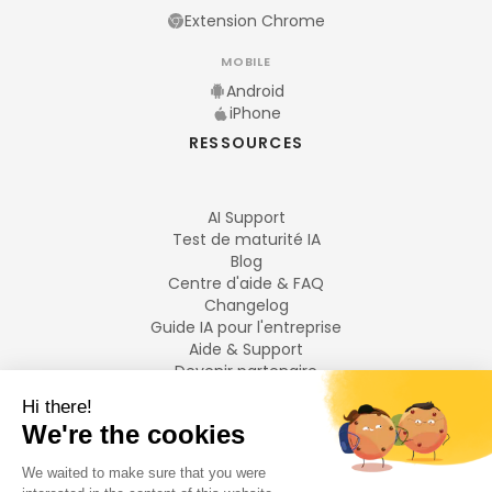
Extension Chrome
MOBILE
Android
iPhone
RESSOURCES
AI Support
Test de maturité IA
Blog
Centre d'aide & FAQ
Changelog
Guide IA pour l'entreprise
Aide & Support
Devenir partenaire
Mentions légales
LANGUES