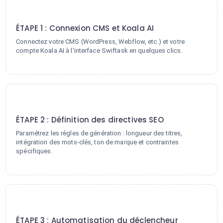
1
ÉTAPE 1 : Connexion CMS et Koala AI
Connectez votre CMS (WordPress, Webflow, etc.) et votre
compte Koala AI à l'interface Swiftask en quelques clics.
2
ÉTAPE 2 : Définition des directives SEO
Paramétrez les règles de génération : longueur des titres,
intégration des mots-clés, ton de marque et contraintes
spécifiques.
3
ÉTAPE 3 : Automatisation du déclencheur