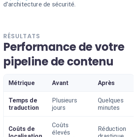
d'architecture de sécurité.
RÉSULTATS
Performance de votre
pipeline de contenu
Métrique
Avant
Après
Temps de
Plusieurs
Quelques
traduction
jours
minutes
Coûts
Coûts de
Réduction
élevés
localisation
drastique