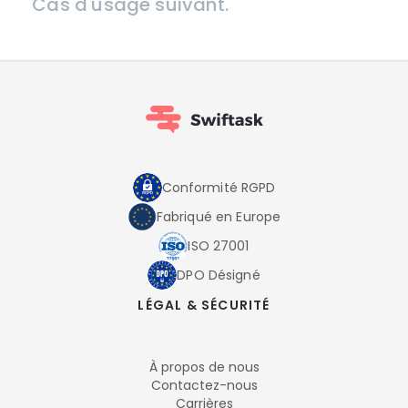
Cas d'usage suivant.
Conformité RGPD
Fabriqué en Europe
ISO 27001
DPO Désigné
LÉGAL & SÉCURITÉ
À propos de nous
Contactez-nous
Carrières