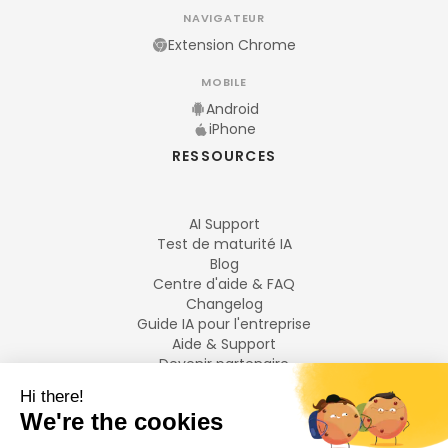
NAVIGATEUR
Extension Chrome
MOBILE
Android
iPhone
RESSOURCES
AI Support
Test de maturité IA
Blog
Centre d'aide & FAQ
Changelog
Guide IA pour l'entreprise
Aide & Support
Devenir partenaire
Mentions légales
LANGUES