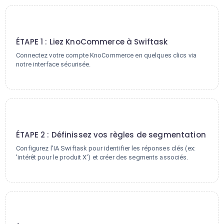
1
ÉTAPE 1 : Liez KnoCommerce à Swiftask
Connectez votre compte KnoCommerce en quelques clics via
notre interface sécurisée.
2
ÉTAPE 2 : Définissez vos règles de segmentation
Configurez l'IA Swiftask pour identifier les réponses clés (ex:
'intérêt pour le produit X') et créer des segments associés.
3