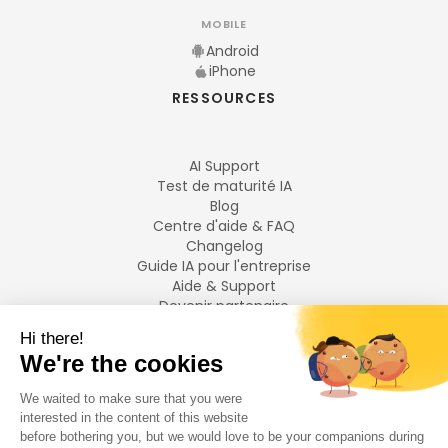
MOBILE
Android
iPhone
RESSOURCES
AI Support
Test de maturité IA
Blog
Centre d'aide & FAQ
Changelog
Guide IA pour l'entreprise
Aide & Support
Devenir partenaire
Mentions légales
LANGUES
Français
English