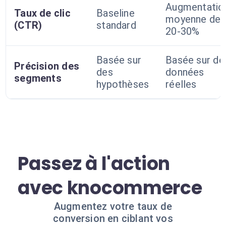
Augmentatio
Taux de clic
Baseline
moyenne de
(CTR)
standard
20-30%
Basée sur
Basée sur de
Précision des
des
données
segments
hypothèses
réelles
Passez à l'action
avec knocommerce
Augmentez votre taux de
conversion en ciblant vos