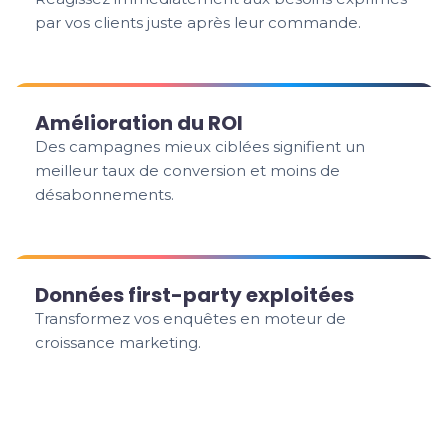
par vos clients juste après leur commande.
Amélioration du ROI
Des campagnes mieux ciblées signifient un
meilleur taux de conversion et moins de
désabonnements.
Données first-party exploitées
Transformez vos enquêtes en moteur de
croissance marketing.