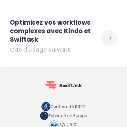
Optimisez vos workflows
complexes avec Kindo et
Swiftask
Cas d'usage suivant.
Conformité RGPD
Fabriqué en Europe
ISO 27001