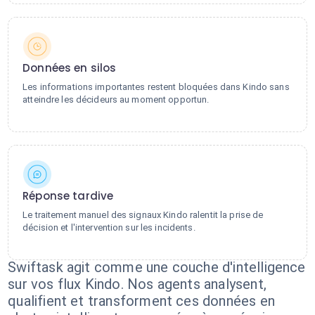
Données en silos
Les informations importantes restent bloquées dans Kindo sans
atteindre les décideurs au moment opportun.
Réponse tardive
Le traitement manuel des signaux Kindo ralentit la prise de
décision et l'intervention sur les incidents.
Swiftask agit comme une couche d'intelligence
sur vos flux Kindo. Nos agents analysent,
qualifient et transforment ces données en