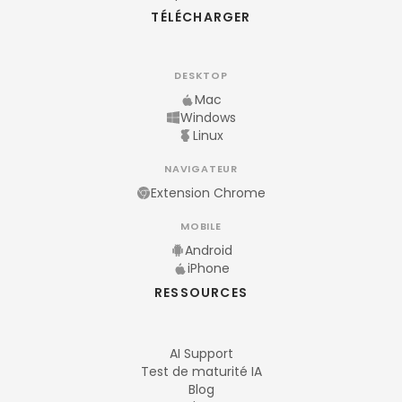
TÉLÉCHARGER
DESKTOP
Mac
Windows
Linux
NAVIGATEUR
Extension Chrome
MOBILE
Android
iPhone
RESSOURCES
AI Support
Test de maturité IA
Blog