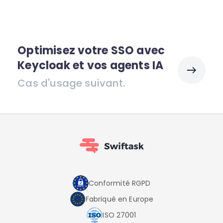
Optimisez votre SSO avec
Keycloak et vos agents IA
Cas d'usage suivant.
Conformité RGPD
Fabriqué en Europe
ISO 27001