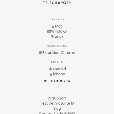
TÉLÉCHARGER
DESKTOP
Mac
Windows
Linux
NAVIGATEUR
Extension Chrome
MOBILE
Android
iPhone
RESSOURCES
AI Support
Test de maturité IA
Blog
Centre d'aide & FAQ