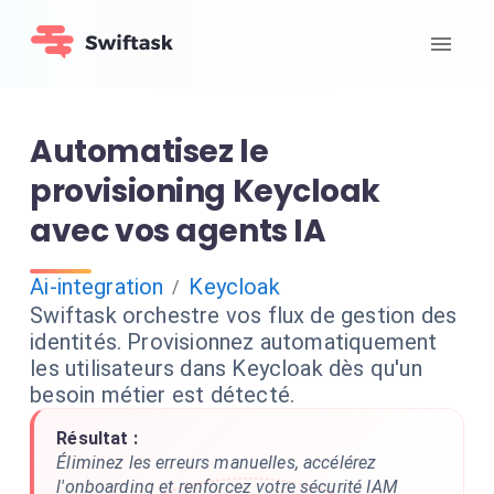
Automatisez le
provisioning Keycloak
avec vos agents IA
Ai-integration
Keycloak
/
Swiftask orchestre vos flux de gestion des
identités. Provisionnez automatiquement
les utilisateurs dans Keycloak dès qu'un
besoin métier est détecté.
Résultat :
Éliminez les erreurs manuelles, accélérez
l'onboarding et renforcez votre sécurité IAM