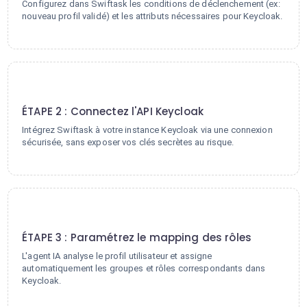
Configurez dans Swiftask les conditions de déclenchement (ex:
nouveau profil validé) et les attributs nécessaires pour Keycloak.
2
ÉTAPE 2 : Connectez l'API Keycloak
Intégrez Swiftask à votre instance Keycloak via une connexion
sécurisée, sans exposer vos clés secrètes au risque.
3
ÉTAPE 3 : Paramétrez le mapping des rôles
L'agent IA analyse le profil utilisateur et assigne
automatiquement les groupes et rôles correspondants dans
Keycloak.