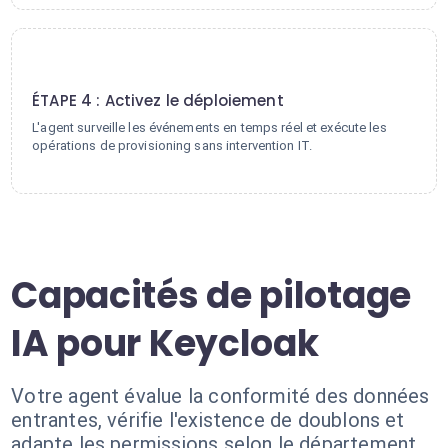
4
ÉTAPE 4 : Activez le déploiement
L'agent surveille les événements en temps réel et exécute les
opérations de provisioning sans intervention IT.
Capacités de pilotage
IA pour Keycloak
Votre agent évalue la conformité des données
entrantes, vérifie l'existence de doublons et
adapte les permissions selon le département.