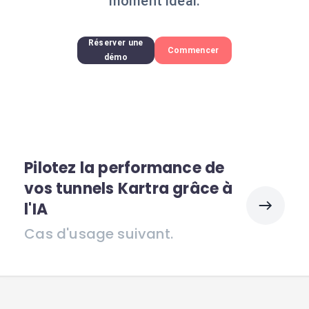
moment idéal.
Réserver une
Commencer
démo
Pilotez la performance de
vos tunnels Kartra grâce à
l'IA
Cas d'usage suivant.