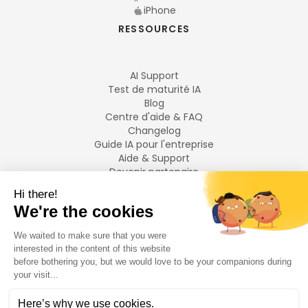
iPhone
RESSOURCES
AI Support
Test de maturité IA
Blog
Centre d'aide & FAQ
Changelog
Guide IA pour l'entreprise
Aide & Support
Devenir partenaire
Mentions légales
LANGUES
Français
English