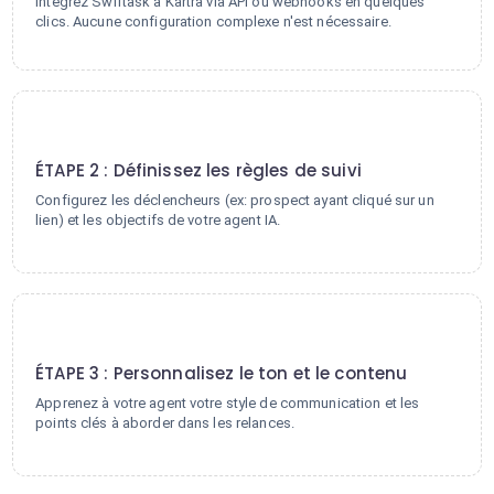
Intégrez Swiftask à Kartra via API ou webhooks en quelques
clics. Aucune configuration complexe n'est nécessaire.
2
ÉTAPE 2 : Définissez les règles de suivi
Configurez les déclencheurs (ex: prospect ayant cliqué sur un
lien) et les objectifs de votre agent IA.
3
ÉTAPE 3 : Personnalisez le ton et le contenu
Apprenez à votre agent votre style de communication et les
points clés à aborder dans les relances.