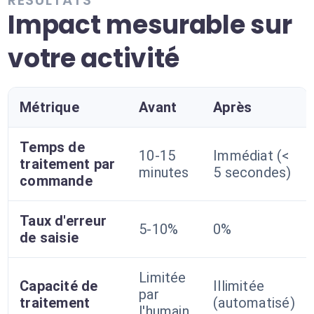
RÉSULTATS
Impact mesurable sur
votre activité
Métrique
Avant
Après
Temps de
10-15
Immédiat (<
traitement par
minutes
5 secondes)
commande
Taux d'erreur
5-10%
0%
de saisie
Limitée
Capacité de
Illimitée
par
traitement
(automatisé)
l'humain