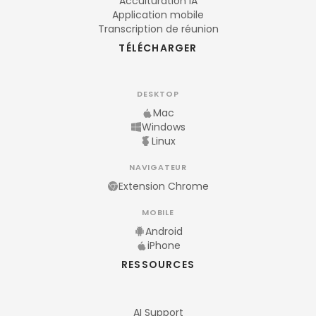
Acculturation IA
Application mobile
Transcription de réunion
TÉLÉCHARGER
DESKTOP
Mac
Windows
Linux
NAVIGATEUR
Extension Chrome
MOBILE
Android
iPhone
RESSOURCES
AI Support