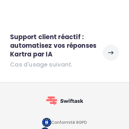
Support client réactif :
automatisez vos réponses
Kartra par IA
Cas d'usage suivant.
Conformité RGPD