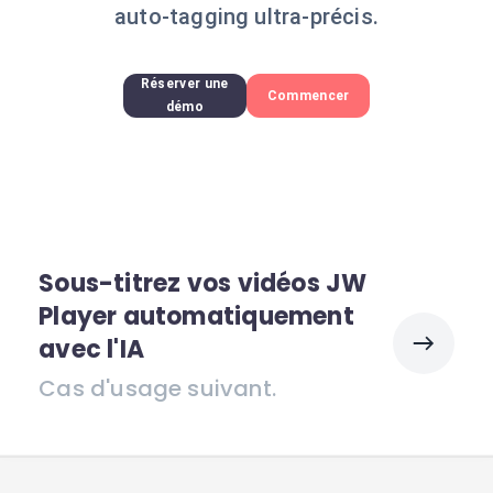
auto-tagging ultra-précis.
Réserver une
Commencer
démo
Sous-titrez vos vidéos JW
Player automatiquement
avec l'IA
Cas d'usage suivant.