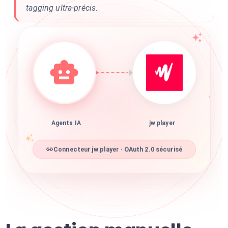
tagging ultra-précis.
Agents IA
jw player
Connecteur jw player · OAuth 2.0 sécurisé