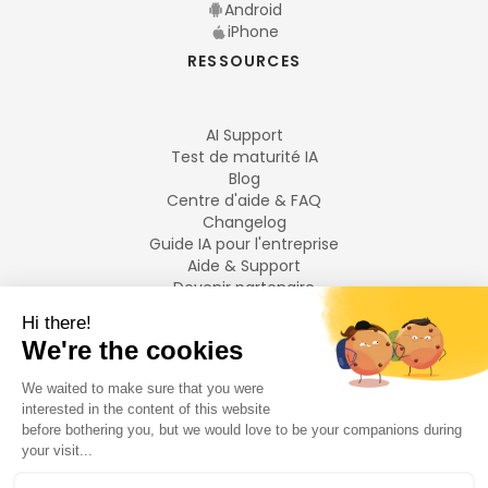
Android
iPhone
RESSOURCES
AI Support
Test de maturité IA
Blog
Centre d'aide & FAQ
Changelog
Guide IA pour l'entreprise
Aide & Support
Devenir partenaire
Mentions légales
LANGUES
Français
English