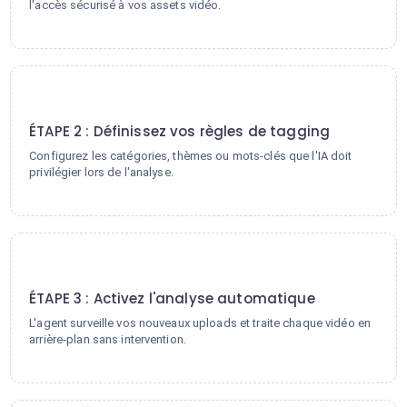
l'accès sécurisé à vos assets vidéo.
2
ÉTAPE 2 : Définissez vos règles de tagging
Configurez les catégories, thèmes ou mots-clés que l'IA doit
privilégier lors de l'analyse.
3
ÉTAPE 3 : Activez l'analyse automatique
L'agent surveille vos nouveaux uploads et traite chaque vidéo en
arrière-plan sans intervention.