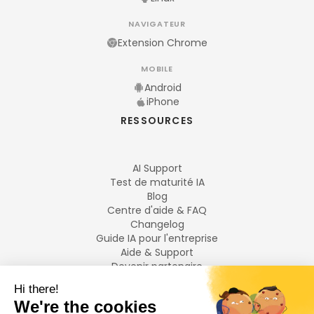
NAVIGATEUR
Extension Chrome
MOBILE
Android
iPhone
RESSOURCES
AI Support
Test de maturité IA
Blog
Centre d'aide & FAQ
Changelog
Guide IA pour l'entreprise
Aide & Support
Devenir partenaire
Mentions légales
LANGUES