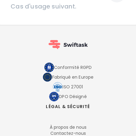
Cas d'usage suivant.
Conformité RGPD
Fabriqué en Europe
ISO 27001
DPO Désigné
LÉGAL & SÉCURITÉ
À propos de nous
Contactez-nous