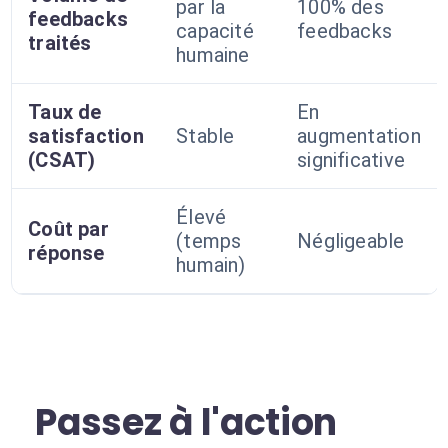
par la
100% des
feedbacks
capacité
feedbacks
traités
humaine
Taux de
En
satisfaction
Stable
augmentation
(CSAT)
significative
Élevé
Coût par
(temps
Négligeable
réponse
humain)
Passez à l'action