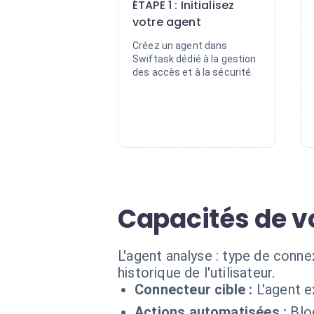
ÉTAPE 1 : Initialisez
votre agent
Créez un agent dans
Swiftask dédié à la gestion
des accès et à la sécurité.
Capacités de v
L'agent analyse : type de conne
historique de l'utilisateur.
Connecteur cible :
L'agent 
Actions automatisées :
Blo