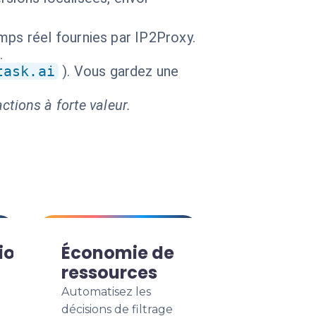
mps réel fournies par IP2Proxy.
.
task.ai
). Vous gardez une
ctions à forte valeur.
ion
Économie de
ressources
Automatisez les
décisions de filtrage