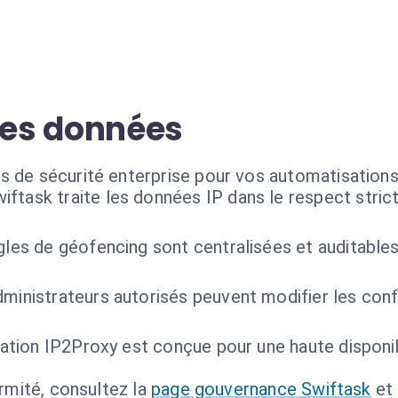
es données
s de sécurité enterprise pour vos automatisations
iftask traite les données IP dans le respect str
gles de géofencing sont centralisées et auditables
dministrateurs autorisés peuvent modifier les conf
ration IP2Proxy est conçue pour une haute disponibi
ormité, consultez la
page gouvernance Swiftask
et