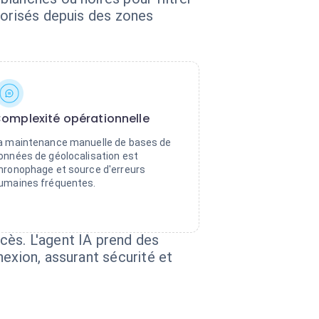
torisés depuis des zones
omplexité opérationnelle
a maintenance manuelle de bases de
onnées de géolocalisation est
hronophage et source d'erreurs
umaines fréquentes.
cès. L'agent IA prend des
exion, assurant sécurité et