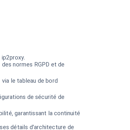
 ip2proxy.
ict des normes RGPD et de
 via le tableau de bord
igurations de sécurité de
lité, garantissant la continuité
 ses détails d'architecture de