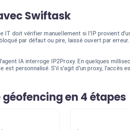
avec Swiftask
 IT doit vérifier manuellement si l'IP provient d'u
loqué par défaut ou pire, laissé ouvert par erreur
'agent IA interroge IP2Proxy. En quelques millisec
ice est personnalisé. S'il s'agit d'un proxy, l'accè
 géofencing en 4 étapes
2
3