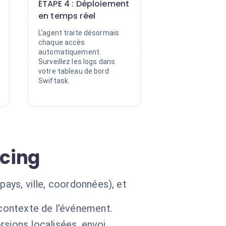
ÉTAPE 4 : Déploiement
en temps réel
L'agent traite désormais
chaque accès
automatiquement.
Surveillez les logs dans
votre tableau de bord
Swiftask.
ncing
pays, ville, coordonnées), et
 contexte de l'événement.
rsions localisées, envoi