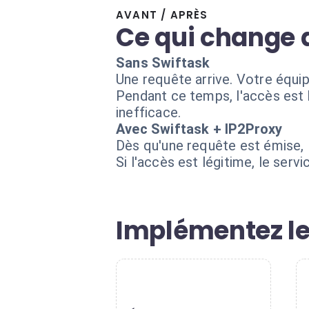
AVANT / APRÈS
Ce qui change 
Sans Swiftask
Une requête arrive. Votre équipe
Pendant ce temps, l'accès est b
inefficace.
Avec Swiftask + IP2Proxy
Dès qu'une requête est émise, l
Si l'accès est légitime, le serv
Implémentez le
1