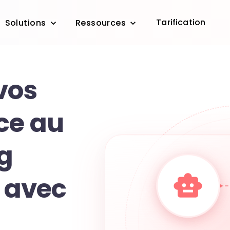
Tarification
Solutions
Ressources
vos
ce au
g
t avec