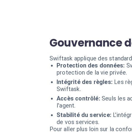
Gouvernance d
Swiftask applique des standard
Protection des données:
Sw
protection de la vie privée.
Intégrité des règles:
Les rè
Swiftask.
Accès contrôlé:
Seuls les a
l'agent.
Stabilité du service:
L'intég
de vos services.
Pour aller plus loin sur la conf