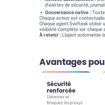
d'alertes de sécurité, journa
Gouvernance native :
Toute
Chaque action est contextual
Chaque agent Swiftask utilise u
visibilité complète sur chaque
À retenir :
L'agent automatise le
Avantages pour
Sécurité
renforcée
Détectez et
bloquez les proxys