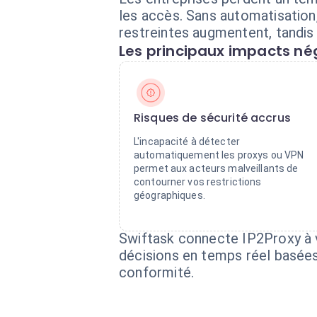
les accès. Sans automatisation
restreintes augmentent, tandis q
Les principaux impacts nég
Risques de sécurité accrus
L'incapacité à détecter
automatiquement les proxys ou VPN
permet aux acteurs malveillants de
contourner vos restrictions
géographiques.
Swiftask connecte IP2Proxy à v
décisions en temps réel basées 
conformité.