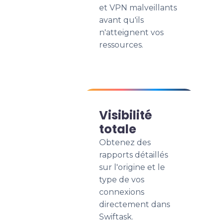
et VPN malveillants
avant qu'ils
n'atteignent vos
ressources.
Visibilité
totale
Obtenez des
rapports détaillés
sur l'origine et le
type de vos
connexions
directement dans
Swiftask.