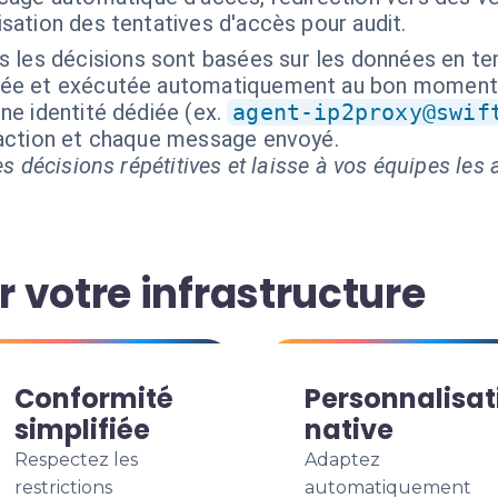
lisation des tentatives d'accès pour audit.
s les décisions sont basées sur les données en te
isée et exécutée automatiquement au bon moment
ne identité dédiée (ex.
agent-ip2proxy@swif
 action et chaque message envoyé.
s décisions répétitives et laisse à vos équipes les a
 votre infrastructure
Conformité
Personnalisat
simplifiée
native
Respectez les
Adaptez
restrictions
automatiquement