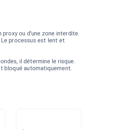
n proxy ou d'une zone interdite.
. Le processus est lent et
ondes, il détermine le risque.
s est bloqué automatiquement.
4