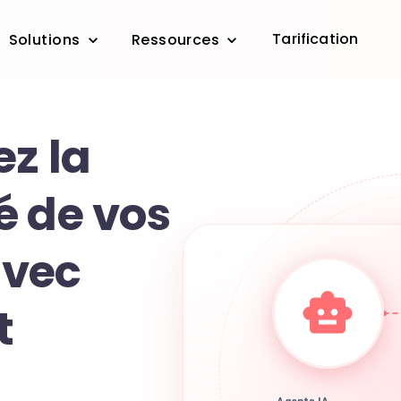
Tarification
Solutions
Ressources
z la
é de vos
avec
t