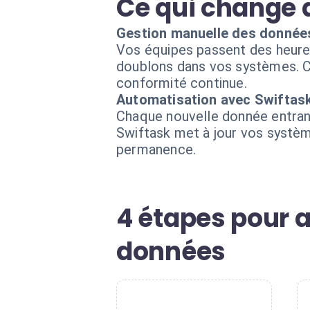
Ce qui change 
Gestion manuelle des donnée
Vos équipes passent des heures
doublons dans vos systèmes. Ce
conformité continue.
Automatisation avec Swiftask
Chaque nouvelle donnée entrant
Swiftask met à jour vos systè
permanence.
4 étapes pour 
données