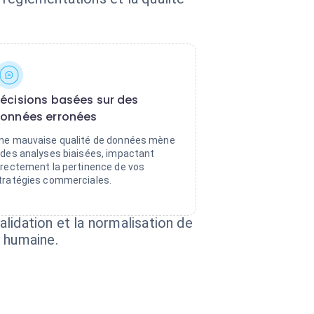
écisions basées sur des
onnées erronées
ne mauvaise qualité de données mène
 des analyses biaisées, impactant
irectement la pertinence de vos
tratégies commerciales.
lidation et la normalisation de
n humaine.