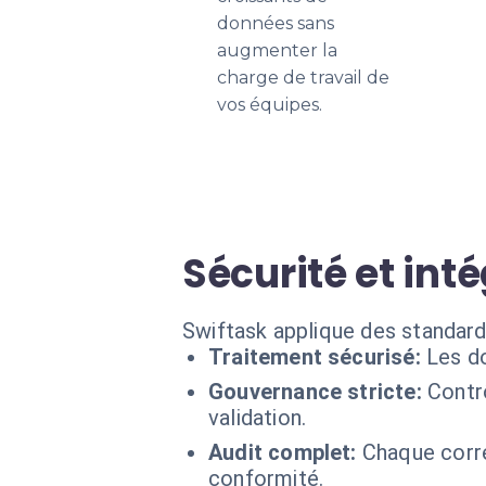
données sans
augmenter la
charge de travail de
vos équipes.
Sécurité et int
Swiftask applique des standard
Traitement sécurisé:
Les do
Gouvernance stricte:
Contr
validation.
Audit complet:
Chaque corre
conformité.