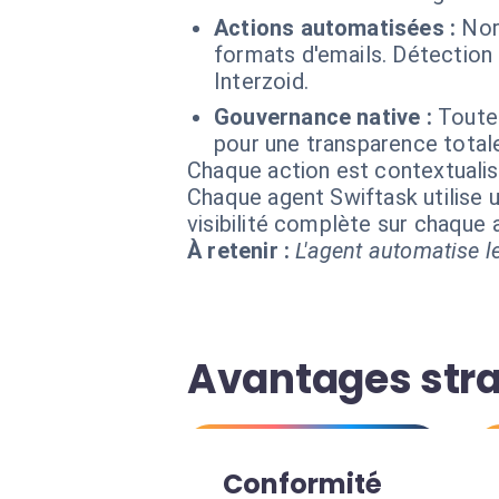
Actions automatisées :
Nor
formats d'emails. Détection 
Interzoid.
Gouvernance native :
Toutes
pour une transparence total
Chaque action est contextual
Chaque agent Swiftask utilise u
visibilité complète sur chaque
À retenir :
L'agent automatise le
Avantages stra
Conformité