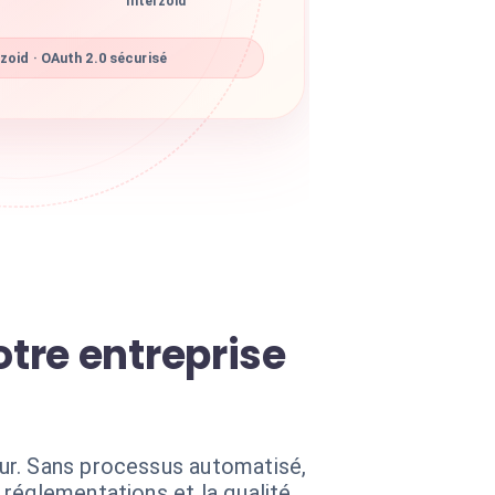
interzoid
zoid · OAuth 2.0 sécurisé
tre entreprise
ur. Sans processus automatisé,
réglementations et la qualité