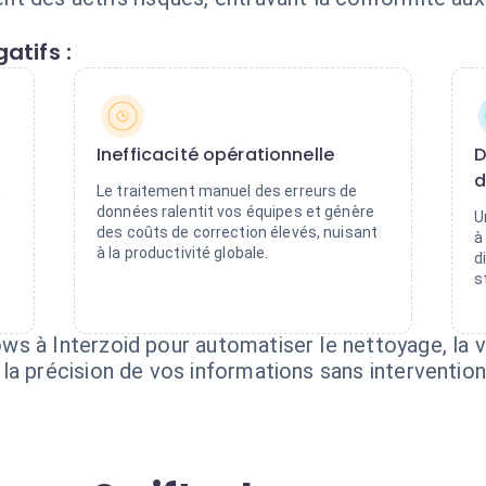
atifs :
Inefficacité opérationnelle
D
d
n
Le traitement manuel des erreurs de
données ralentit vos équipes et génère
U
des coûts de correction élevés, nuisant
à
à la productivité globale.
d
s
s à Interzoid pour automatiser le nettoyage, la va
la précision de vos informations sans interventio