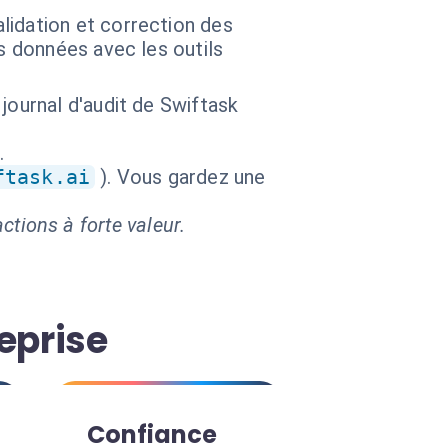
lidation et correction des
s données avec les outils
journal d'audit de Swiftask
.
ftask.ai
). Vous gardez une
ctions à forte valeur.
eprise
Confiance