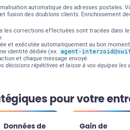
malisation automatique des adresses postales. Va
et fusion des doublons clients. Enrichissement de
 les corrections effectuées sont tracées dans le 
e.
isée et exécutée automatiquement au bon moment
ne identité dédiée (ex.
agent-interzoid@swi
 action et chaque message envoyé.
s décisions répétitives et laisse à vos équipes les a
tégiques pour votre entr
Données de
Gain de