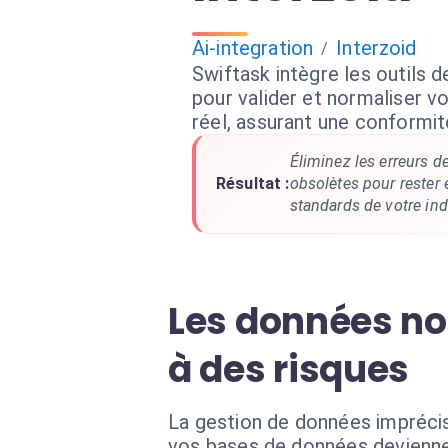
Ai-integration
Interzoid
/
Swiftask intègre les outils 
pour valider et normaliser 
réel, assurant une conformit
Éliminez les erreurs d
Résultat :
obsolètes pour rester 
standards de votre ind
Les données no
à des risques
La gestion de données imprécis
vos bases de données deviennen