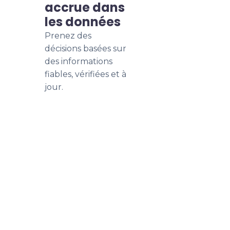
accrue dans
les données
Prenez des
décisions basées sur
des informations
fiables, vérifiées et à
jour.