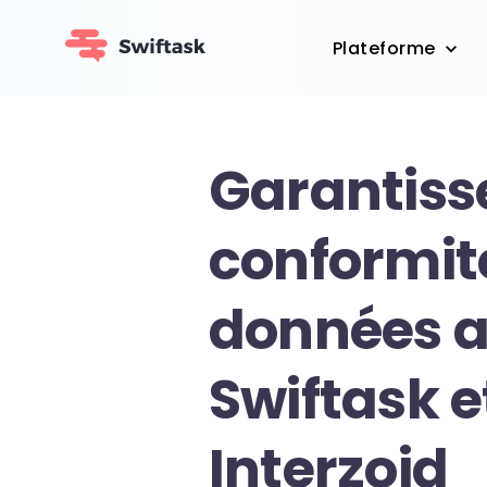
Plateforme
Garantisse
conformit
données 
Swiftask e
Interzoid