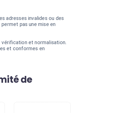
es adresses invalides ou des
e permet pas une mise en
érification et normalisation.
res et conformes en
mité de