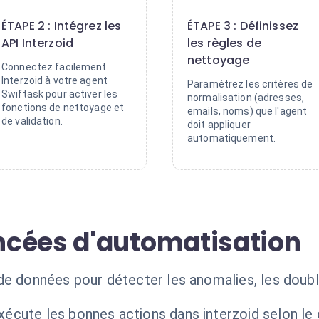
2
3
ÉTAPE 2 : Intégrez les
ÉTAPE 3 : Définissez
API Interzoid
les règles de
nettoyage
Connectez facilement
Interzoid à votre agent
Paramétrez les critères de
Swiftask pour activer les
normalisation (adresses,
fonctions de nettoyage et
emails, noms) que l'agent
de validation.
doit appliquer
automatiquement.
ncées d'automatisation
de données pour détecter les anomalies, les doubl
xécute les bonnes actions dans interzoid selon le