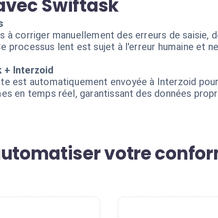
avec Swiftask
s
 à corriger manuellement des erreurs de saisie, d
 processus lent est sujet à l'erreur humaine et n
 + Interzoid
e est automatiquement envoyée à Interzoid pour v
mes en temps réel, garantissant des données prop
automatiser votre confor