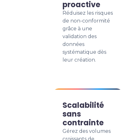
proactive
Réduisez les risques
de non-conformité
grâce à une
validation des
données
systématique dès
leur création.
Scalabilité
sans
contrainte
Gérez des volumes
croissants de