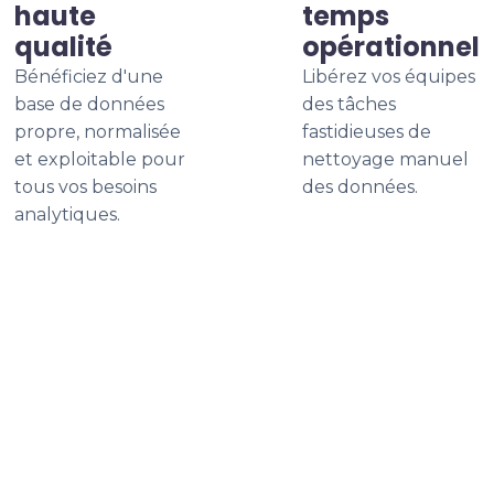
haute
temps
qualité
opérationnel
Bénéficiez d'une
Libérez vos équipes
base de données
des tâches
propre, normalisée
fastidieuses de
et exploitable pour
nettoyage manuel
tous vos besoins
des données.
analytiques.