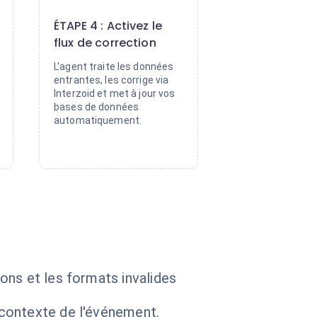
4
ÉTAPE 4 : Activez le
flux de correction
L'agent traite les données
entrantes, les corrige via
Interzoid et met à jour vos
bases de données
automatiquement.
ons et les formats invalides
 contexte de l'événement.