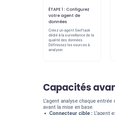
1
ÉTAPE 1 : Configurez
votre agent de
données
Créez un agent Swiftask
dédié à la surveillance de la
qualité des données.
Définissez les sources à
analyser.
Capacités ava
L'agent analyse chaque entrée 
avant la mise en base.
Connecteur cible :
L'agent e