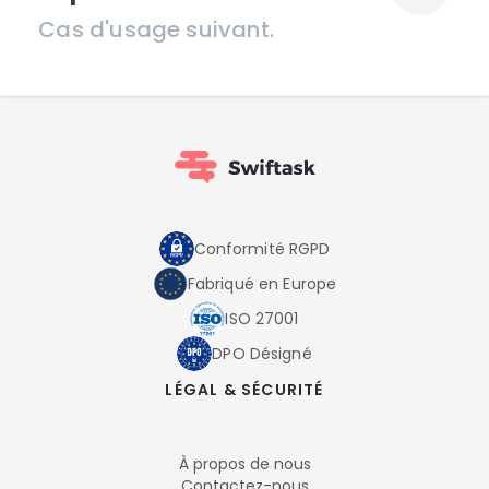
Cas d'usage suivant.
Conformité RGPD
Fabriqué en Europe
ISO 27001
DPO Désigné
LÉGAL & SÉCURITÉ
À propos de nous
Contactez-nous