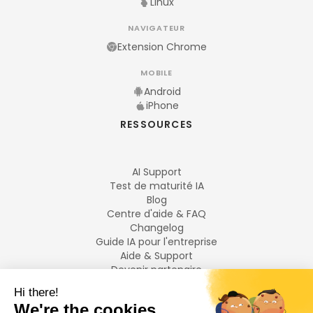
Linux
NAVIGATEUR
Extension Chrome
MOBILE
Android
iPhone
RESSOURCES
AI Support
Test de maturité IA
Blog
Centre d'aide & FAQ
Changelog
Guide IA pour l'entreprise
Aide & Support
Devenir partenaire
Mentions légales
LANGUES