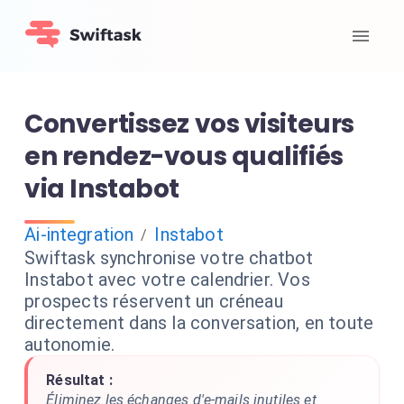
Convertissez vos visiteurs
en rendez-vous qualifiés
via Instabot
Ai-integration
Instabot
/
Swiftask synchronise votre chatbot
Instabot avec votre calendrier. Vos
prospects réservent un créneau
directement dans la conversation, en toute
autonomie.
Résultat :
Éliminez les échanges d'e-mails inutiles et