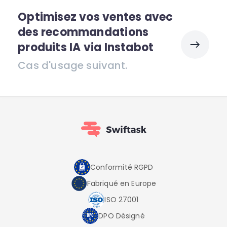
Optimisez vos ventes avec
des recommandations
produits IA via Instabot
Cas d'usage suivant.
Conformité RGPD
Fabriqué en Europe
ISO 27001
DPO Désigné