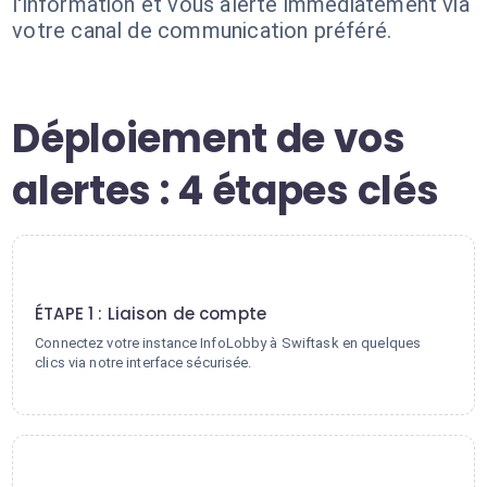
l'information et vous alerte immédiatement via
votre canal de communication préféré.
Déploiement de vos
alertes : 4 étapes clés
1
ÉTAPE 1 : Liaison de compte
Connectez votre instance InfoLobby à Swiftask en quelques
clics via notre interface sécurisée.
2