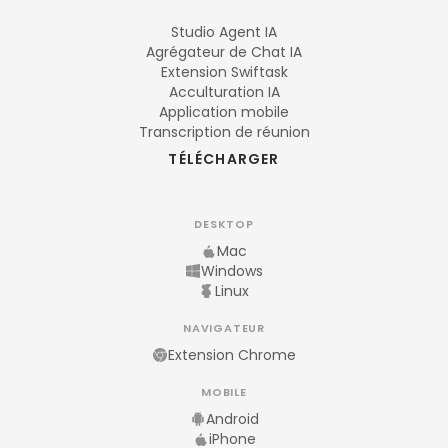
Studio Agent IA
Agrégateur de Chat IA
Extension Swiftask
Acculturation IA
Application mobile
Transcription de réunion
TÉLÉCHARGER
DESKTOP
Mac
Windows
Linux
NAVIGATEUR
Extension Chrome
MOBILE
Android
iPhone