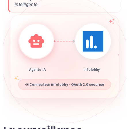
intelligente.
Agents IA
infolobby
Connecteur infolobby · OAuth 2.0 sécurisé