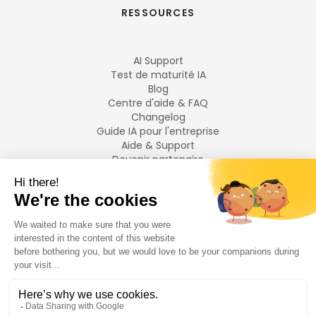
RESSOURCES
AI Support
Test de maturité IA
Blog
Centre d'aide & FAQ
Changelog
Guide IA pour l'entreprise
Aide & Support
Devenir partenaire
Mentions légales
LANGUES
Français
English