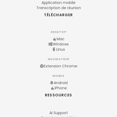
Application mobile
Transcription de réunion
TÉLÉCHARGER
DESKTOP
Mac
Windows
Linux
NAVIGATEUR
Extension Chrome
MOBILE
Android
iPhone
RESSOURCES
AI Support