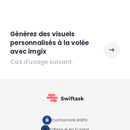
Générez des visuels
personnalisés à la volée
avec imgix
Cas d'usage suivant.
Conformité RGPD
Fabriqué en Europe