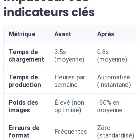
indicateurs clés
Métrique
Avant
Après
Temps de
3.5s
0.8s
chargement
(moyenne)
(moyenne)
Temps de
Heures par
Automatisé
production
semaine
(instantané)
Poids des
Élevé (non
-60% en
images
optimisé)
moyenne
Erreurs de
Zéro
Fréquentes
format
(standardisé)