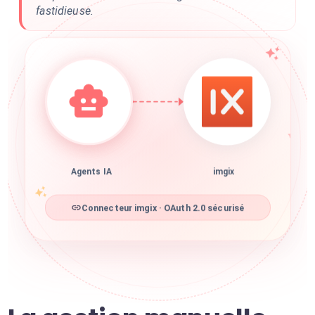
fastidieuse.
Agents IA
imgix
Connecteur imgix · OAuth 2.0 sécurisé