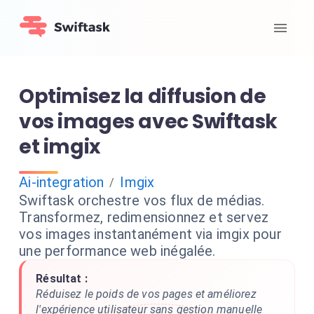
Optimisez la diffusion de
vos images avec Swiftask
et imgix
Ai-integration
Imgix
/
Swiftask orchestre vos flux de médias.
Transformez, redimensionnez et servez
vos images instantanément via imgix pour
une performance web inégalée.
Résultat :
Réduisez le poids de vos pages et améliorez
l'expérience utilisateur sans gestion manuelle