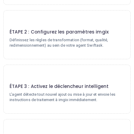
2
ÉTAPE 2 : Configurez les paramètres imgix
Définissez les règles de transformation (format, qualité,
redimensionnement) au sein de votre agent Swiftask.
3
ÉTAPE 3 : Activez le déclencheur intelligent
L'agent détecte tout nouvel ajout ou mise à jour et envoie les
instructions de traitement à imgix immédiatement.
4