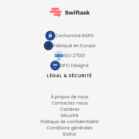
Conformité RGPD
Fabriqué en Europe
ISO 27001
DPO Désigné
LÉGAL & SÉCURITÉ
À propos de nous
Contactez-nous
Carrières
Sécurité
Politique de confidentialité
Conditions générales
Statut