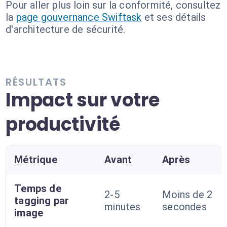
Pour aller plus loin sur la conformité, consultez
la
page gouvernance Swiftask
et ses détails
d'architecture de sécurité.
RÉSULTATS
Impact sur votre
productivité
Métrique
Avant
Après
Temps de
2-5
Moins de 2
tagging par
minutes
secondes
image