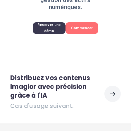
gestion des actifs
numériques.
Réserver une
Commencer
démo
Distribuez vos contenus
Imagior avec précision
grâce à l'IA
Cas d'usage suivant.