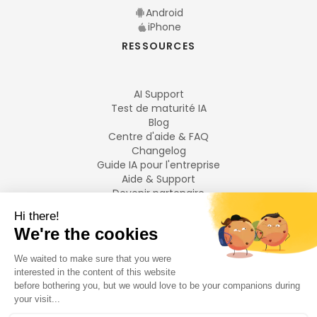
Android
iPhone
RESSOURCES
AI Support
Test de maturité IA
Blog
Centre d'aide & FAQ
Changelog
Guide IA pour l'entreprise
Aide & Support
Devenir partenaire
Mentions légales
LANGUES
Français
English