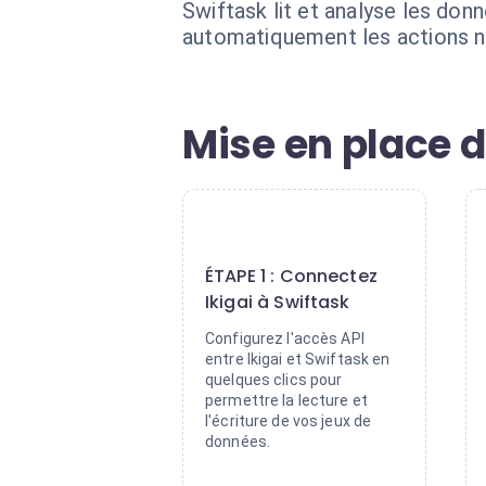
Swiftask lit et analyse les don
automatiquement les actions n
Mise en place 
1
ÉTAPE 1 : Connectez
Ikigai à Swiftask
Configurez l'accès API
entre Ikigai et Swiftask en
quelques clics pour
permettre la lecture et
l'écriture de vos jeux de
données.