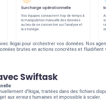
Surcharge opérationnelle
M
Vos équipes consacrent trop de temps à
A
la manipulation manuelle des données
s
au lieu de se concentrer sur l'analyse et
r
la stratégie.
e
avec Ikigai pour orchestrer vos données. Nos age
nnées brutes en actions concrètes et fluidifient 
avec Swiftask
nelle
ellement d'Ikigai, traitées dans des fichiers disp
ujet aux erreurs humaines et impossible à scaler.