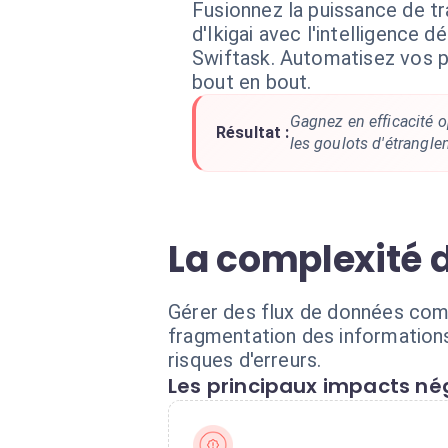
Fusionnez la puissance de t
d'Ikigai avec l'intelligence d
Swiftask. Automatisez vos 
bout en bout.
Gagnez en efficacité o
Résultat :
les goulots d'étrangle
La complexité d
Gérer des flux de données comp
fragmentation des informations
risques d'erreurs.
Les principaux impacts nég