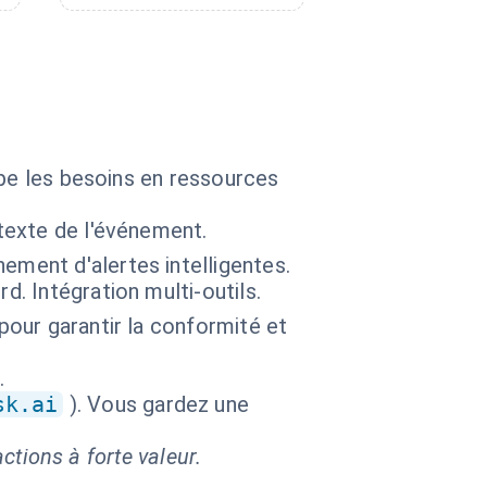
ipe les besoins en ressources
ntexte de l'événement.
ement d'alertes intelligentes.
. Intégration multi-outils.
pour garantir la conformité et
.
sk.ai
). Vous gardez une
ctions à forte valeur.