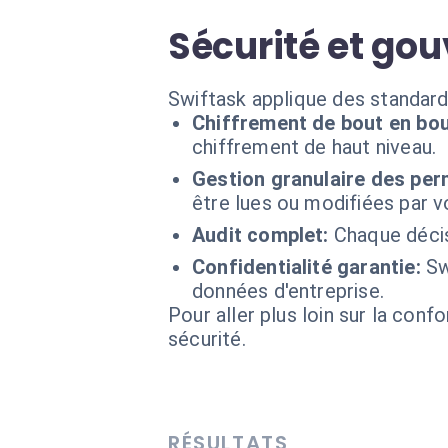
Sécurité et go
Swiftask applique des standards
Chiffrement de bout en bou
chiffrement de haut niveau.
Gestion granulaire des per
être lues ou modifiées par v
Audit complet:
Chaque décisi
Confidentialité garantie:
Sw
données d'entreprise.
Pour aller plus loin sur la conf
sécurité.
RÉSULTATS