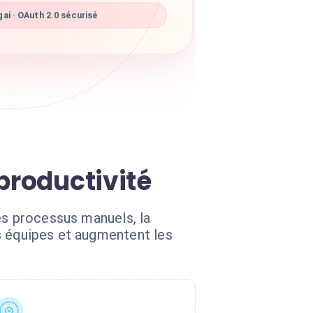
ai · OAuth 2.0 sécurisé
productivité
es processus manuels, la
s équipes et augmentent les