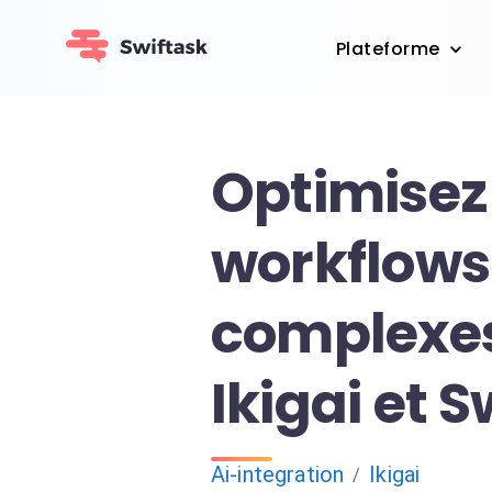
Plateforme
Optimisez
workflows
complexe
Ikigai et 
Ai-integration
Ikigai
/