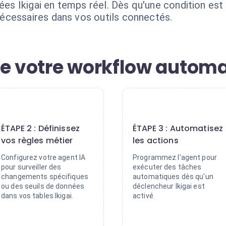
nées Ikigai en temps réel. Dès qu'une condition est
écessaires dans vos outils connectés.
de votre workflow automa
2
3
ÉTAPE 2 : Définissez
ÉTAPE 3 : Automatisez
vos règles métier
les actions
Configurez votre agent IA
Programmez l'agent pour
pour surveiller des
exécuter des tâches
changements spécifiques
automatiques dès qu'un
ou des seuils de données
déclencheur Ikigai est
dans vos tables Ikigai.
activé.