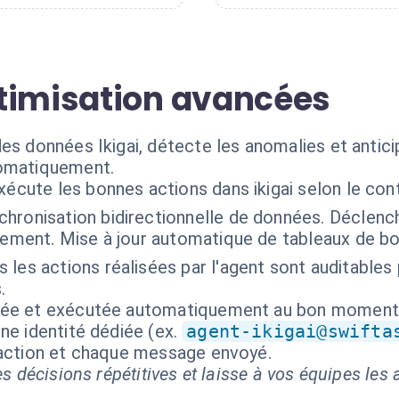
timisation avancées
es données Ikigai, détecte les anomalies et antic
tomatiquement.
xécute les bonnes actions dans ikigai selon le co
chronisation bidirectionnelle de données. Déclench
tement. Mise à jour automatique de tableaux de bord
 les actions réalisées par l'agent sont auditables 
.
isée et exécutée automatiquement au bon moment
ne identité dédiée (ex.
agent-ikigai@swifta
 action et chaque message envoyé.
s décisions répétitives et laisse à vos équipes les a