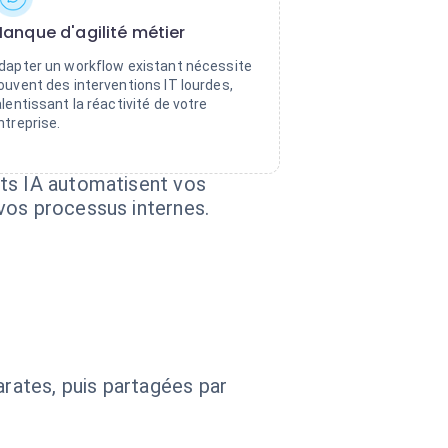
anque d'agilité métier
dapter un workflow existant nécessite
ouvent des interventions IT lourdes,
alentissant la réactivité de votre
ntreprise.
nts IA automatisent vos
vos processus internes.
arates, puis partagées par