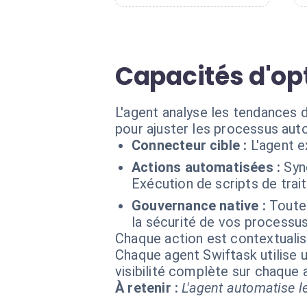
Capacités d'op
L'agent analyse les tendances d
pour ajuster les processus au
Connecteur cible :
L'agent e
Actions automatisées :
Syn
Exécution de scripts de trai
Gouvernance native :
Toutes
la sécurité de vos processus
Chaque action est contextual
Chaque agent Swiftask utilise u
visibilité complète sur chaque
À retenir :
L'agent automatise le