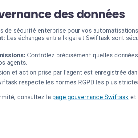
uvernance des données
 de sécurité enterprise pour vos automatisations 
t:
Les échanges entre Ikigai et Swiftask sont séc
missions:
Contrôlez précisément quelles données 
os agents.
on et action prise par l'agent est enregistrée dans
iftask respecte les normes RGPD les plus strictes
ormité, consultez la
page gouvernance Swiftask
et