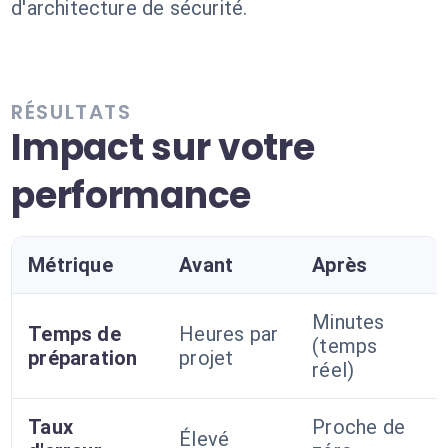
d'architecture de sécurité.
RÉSULTATS
Impact sur votre
performance
Métrique
Avant
Après
Minutes
Temps de
Heures par
(temps
préparation
projet
réel)
Taux
Proche de
Élevé