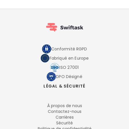
Conformité RGPD
Fabriqué en Europe
ISO 27001
DPO Désigné
LÉGAL & SÉCURITÉ
À propos de nous
Contactez-nous
Carrières
Sécurité
Politique de confidentialité