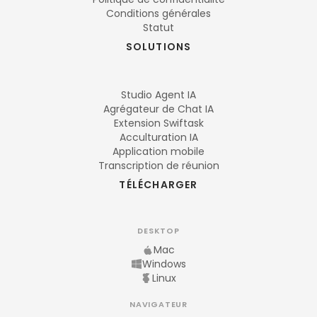
Conditions générales
Statut
SOLUTIONS
Studio Agent IA
Agrégateur de Chat IA
Extension Swiftask
Acculturation IA
Application mobile
Transcription de réunion
TÉLÉCHARGER
DESKTOP
Mac
Windows
Linux
NAVIGATEUR