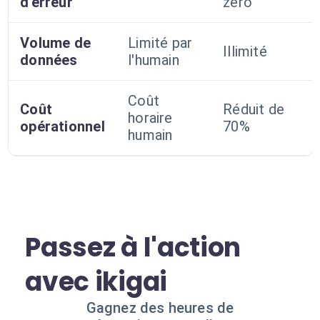
d'erreur
zéro
Volume de
Limité par
Illimité
données
l'humain
Coût
Coût
Réduit de
horaire
opérationnel
70%
humain
Passez à l'action
avec ikigai
Gagnez des heures de