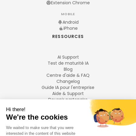
Extension Chrome
MOBILE
Android
iPhone
RESSOURCES
AI Support
Test de maturité IA
Blog
Centre d'aide & FAQ
Changelog
Guide IA pour l'entreprise
Aide & Support
Devenir partenaire
Mentions légales
LANGUES
Français