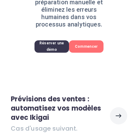
préparation manuelle et
éliminez les erreurs
humaines dans vos
processus analytiques.
Réserver une
Commencer
démo
Prévisions des ventes :
automatisez vos modèles
avec Ikigai
Cas d'usage suivant.