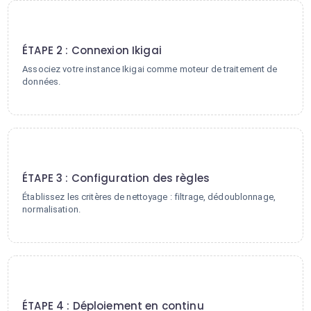
2
ÉTAPE 2 : Connexion Ikigai
Associez votre instance Ikigai comme moteur de traitement de
données.
3
ÉTAPE 3 : Configuration des règles
Établissez les critères de nettoyage : filtrage, dédoublonnage,
normalisation.
4
ÉTAPE 4 : Déploiement en continu