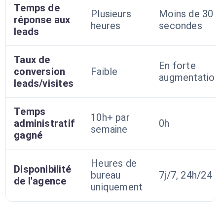
Temps de
Plusieurs
Moins de 30
réponse aux
heures
secondes
leads
Taux de
En forte
conversion
Faible
augmentation
leads/visites
Temps
10h+ par
administratif
0h
semaine
gagné
Heures de
Disponibilité
bureau
7j/7, 24h/24
de l'agence
uniquement