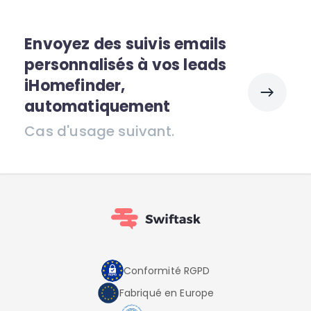
Envoyez des suivis emails
personnalisés à vos leads
iHomefinder,
automatiquement
Cas d'usage suivant.
Conformité RGPD
Fabriqué en Europe