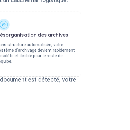
t un cauchemar logistique.
ésorganisation des archives
ans structure automatisée, votre
ystème d'archivage devient rapidement
bsolète et illisible pour le reste de
'équipe.
n document est détecté, votre