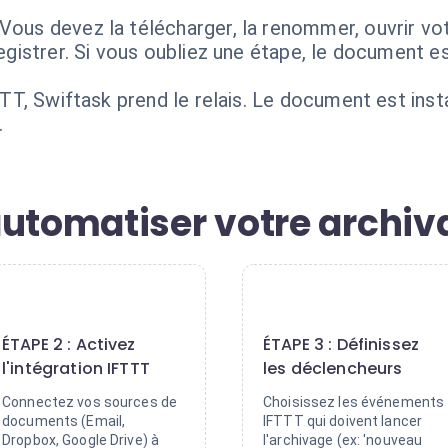
Vous devez la télécharger, la renommer, ouvrir vot
registrer. Si vous oubliez une étape, le document e
IFTTT, Swiftask prend le relais. Le document est in
.
automatiser votre archiv
2
3
ÉTAPE 2 : Activez
ÉTAPE 3 : Définissez
l'intégration IFTTT
les déclencheurs
Connectez vos sources de
Choisissez les événements
documents (Email,
IFTTT qui doivent lancer
Dropbox, Google Drive) à
l'archivage (ex: 'nouveau