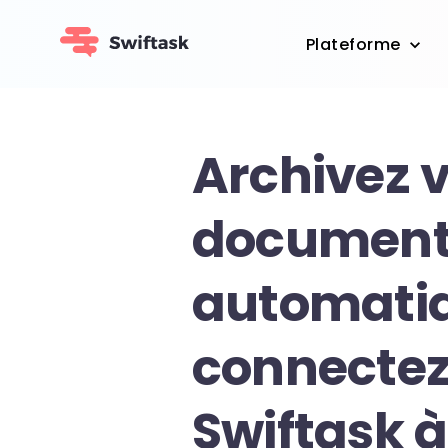
Plateforme
Archivez 
document
automati
connecte
Swiftask à