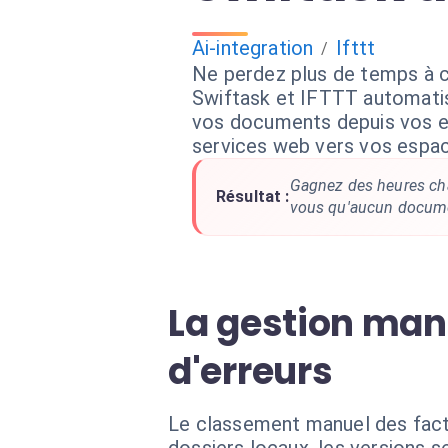
Ai-integration
Ifttt
/
Ne perdez plus de temps à cl
Swiftask et IFTTT automatis
vos documents depuis vos em
services web vers vos espa
Gagnez des heures ch
Résultat :
vous qu'aucun documen
La gestion man
d'erreurs
Le classement manuel des factur