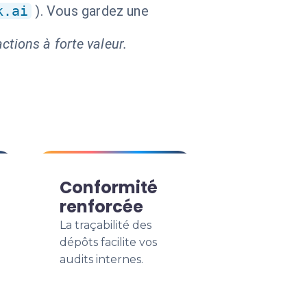
k.ai
). Vous gardez une
ctions à forte valeur.
Conformité
renforcée
La traçabilité des
dépôts facilite vos
audits internes.