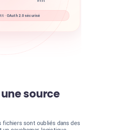
ifttt
tt · OAuth 2.0 sécurisé
 une source
 fichiers sont oubliés dans des