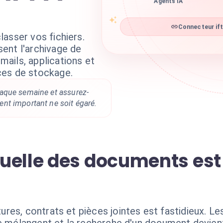
Agents IA
Connecteur ift
asser vos fichiers.
ent l'archivage de
ails, applications et
ces de stockage.
aque semaine et assurez-
t important ne soit égaré.
uelle des documents est
es, contrats et pièces jointes est fastidieux. Les