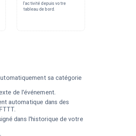
l'activité depuis votre
tableau de bord.
r automatiquement sa catégorie
texte de l'événement.
ent automatique dans des
IFTTT.
signé dans l'historique de votre
.