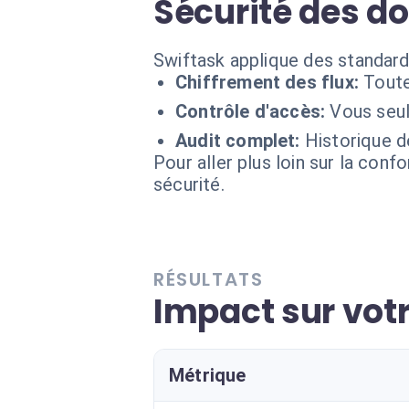
Sécurité des d
Swiftask applique des standards
Chiffrement des flux:
Toute
Contrôle d'accès:
Vous seul
Audit complet:
Historique d
Pour aller plus loin sur la conf
sécurité.
RÉSULTATS
Impact sur vot
Métrique