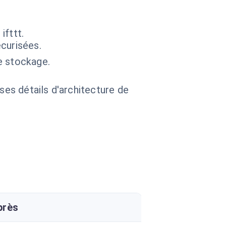
ifttt.
curisées.
e stockage.
 ses détails d'architecture de
près