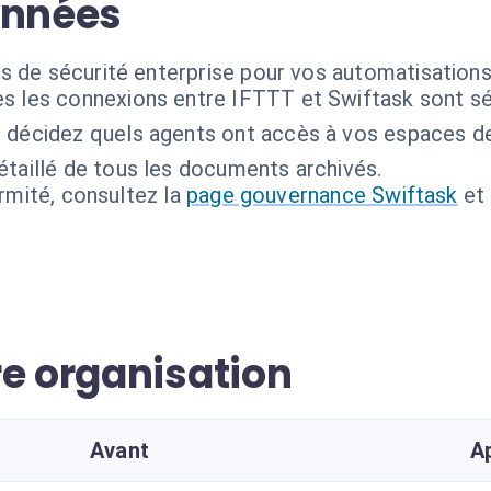
onnées
 de sécurité enterprise pour vos automatisations 
s les connexions entre IFTTT et Swiftask sont sé
 décidez quels agents ont accès à vos espaces d
étaillé de tous les documents archivés.
ormité, consultez la
page gouvernance Swiftask
et
re organisation
Avant
A