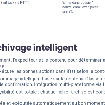
Swiftask via IFTTT.
fichier dans dossier',
'nouvel email avec pièce
jointe').
hivage intelligent
ument, l'expéditeur et le contenu pour détermine
ge.
xécute les bonnes actions dans ifttt selon le con
ommage intelligent basé sur le contenu. Classem
de confirmation. Intégration multi-plateforme via 
çabilité est totale : chaque fichier archivé est con
isée et exécutée automatiquement au bon moment