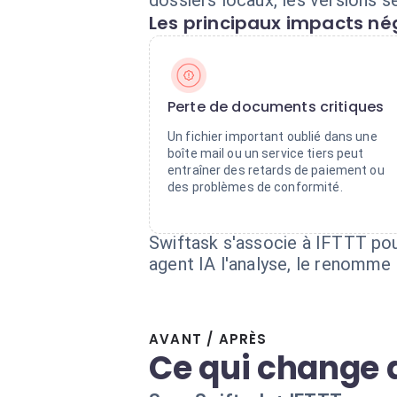
dossiers locaux, les versions 
Les principaux impacts nég
Perte de documents critiques
Un fichier important oublié dans une
boîte mail ou un service tiers peut
entraîner des retards de paiement ou
des problèmes de conformité.
Swiftask s'associe à IFTTT pou
agent IA l'analyse, le renomme
AVANT / APRÈS
Ce qui change 