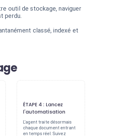
re outil de stockage, naviguer
st perdu.
stantanément classé, indexé et
age
4
ÉTAPE 4 : Lancez
l'automatisation
L'agent traite désormais
chaque document entrant
en temps réel. Suivez