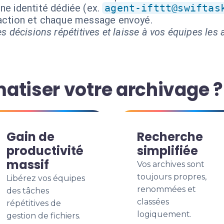
ne identité dédiée (ex.
agent-ifttt@swiftas
 action et chaque message envoyé.
s décisions répétitives et laisse à vos équipes les a
atiser votre archivage ?
Gain de
Recherche
productivité
simplifiée
massif
Vos archives sont
toujours propres,
Libérez vos équipes
renommées et
des tâches
classées
répétitives de
logiquement.
gestion de fichiers.