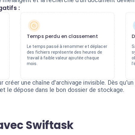
se mélangent et la recherche d'un document devien
atifs :
Temps perdu en classement
D
Le temps passé à renommer et déplacer
S
des fichiers représente des heures de
s
travail à faible valeur ajoutée chaque
o
mois.
l
r créer une chaîne d'archivage invisible. Dès qu'u
 et le dépose dans le bon dossier de stockage.
avec Swiftask