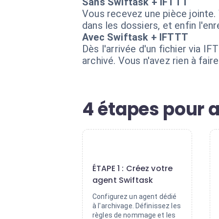
Sans Swiftask + IFTTT
Vous recevez une pièce jointe. 
dans les dossiers, et enfin l'en
Avec Swiftask + IFTTT
Dès l'arrivée d'un fichier via 
archivé. Vous n'avez rien à faire
4 étapes pour 
1
ÉTAPE 1 : Créez votre
agent Swiftask
Configurez un agent dédié
à l'archivage. Définissez les
règles de nommage et les