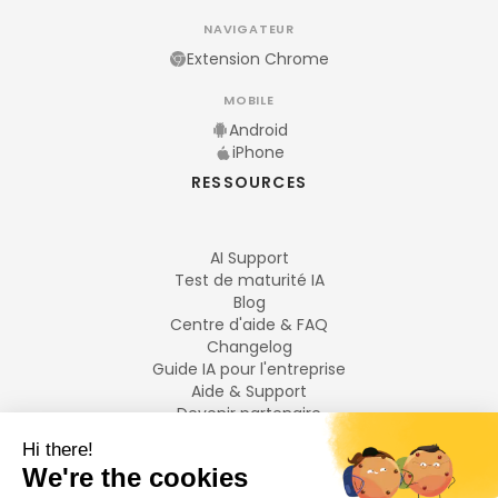
NAVIGATEUR
Extension Chrome
MOBILE
Android
iPhone
RESSOURCES
AI Support
Test de maturité IA
Blog
Centre d'aide & FAQ
Changelog
Guide IA pour l'entreprise
Aide & Support
Devenir partenaire
Mentions légales
LANGUES