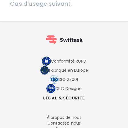
Cas d'usage suivant.
Conformité RGPD
Fabriqué en Europe
ISO 27001
DPO Désigné
LÉGAL & SÉCURITÉ
À propos de nous
Contactez-nous