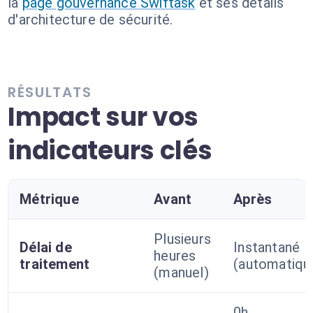
la
page gouvernance Swiftask
et ses détails
d'architecture de sécurité.
RÉSULTATS
Impact sur vos
indicateurs clés
Métrique
Avant
Après
Plusieurs
Délai de
Instantané
heures
traitement
(automatiqu
(manuel)
0h