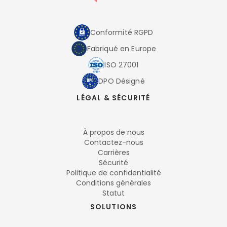
Conformité RGPD
Fabriqué en Europe
ISO 27001
DPO Désigné
LÉGAL & SÉCURITÉ
À propos de nous
Contactez-nous
Carrières
Sécurité
Politique de confidentialité
Conditions générales
Statut
SOLUTIONS