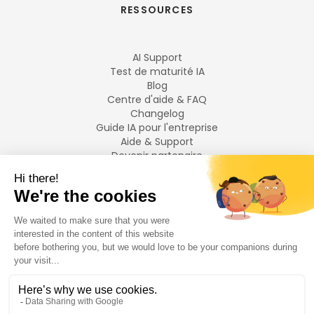
RESSOURCES
AI Support
Test de maturité IA
Blog
Centre d'aide & FAQ
Changelog
Guide IA pour l'entreprise
Aide & Support
Devenir partenaire
Mentions légales
LANGUES
Français
English