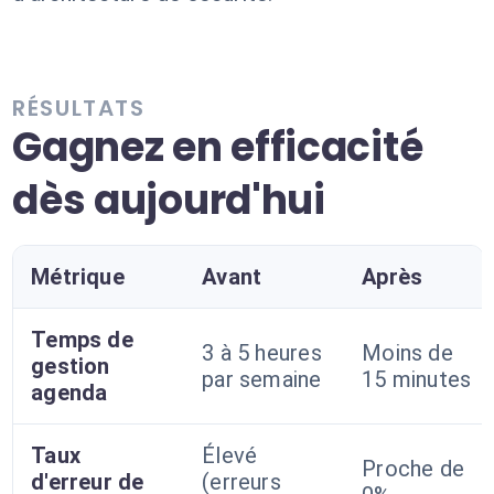
RÉSULTATS
Gagnez en efficacité
dès aujourd'hui
Métrique
Avant
Après
Temps de
3 à 5 heures
Moins de
gestion
par semaine
15 minutes
agenda
Taux
Élevé
Proche de
d'erreur de
(erreurs