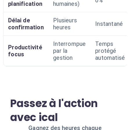
0%
planification
humaines)
Délai de
Plusieurs
Instantané
confirmation
heures
Interrompue
Temps
Productivité
par la
protégé
focus
gestion
automatisé
Passez à l'action
avec ical
Gagnez des heures chaque