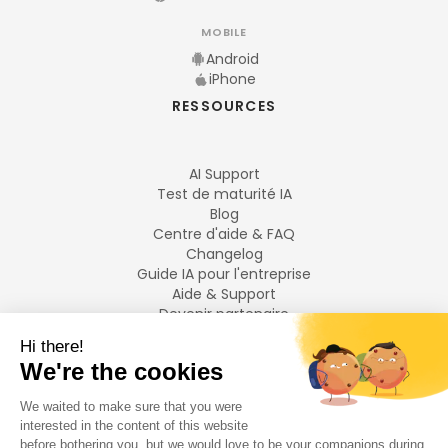
MOBILE
Android
iPhone
RESSOURCES
AI Support
Test de maturité IA
Blog
Centre d'aide & FAQ
Changelog
Guide IA pour l'entreprise
Aide & Support
Devenir partenaire
Mentions légales
LANGUES
Français