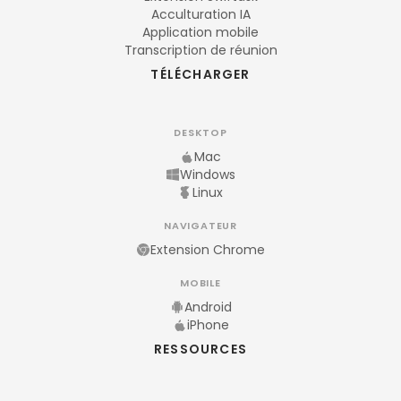
Acculturation IA
Application mobile
Transcription de réunion
TÉLÉCHARGER
DESKTOP
Mac
Windows
Linux
NAVIGATEUR
Extension Chrome
MOBILE
Android
iPhone
RESSOURCES