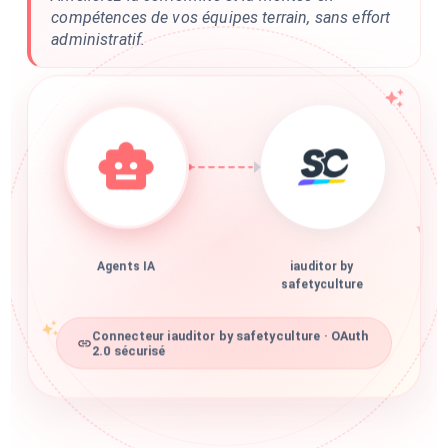
compétences de vos équipes terrain, sans effort
administratif.
Agents IA
iauditor by
safetyculture
Connecteur iauditor by safetyculture · OAuth
2.0 sécurisé