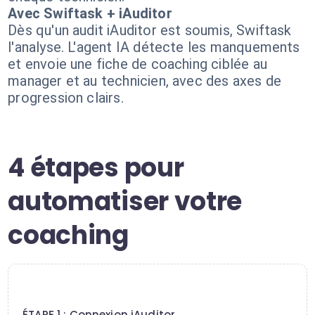
Avec Swiftask + iAuditor
Dès qu'un audit iAuditor est soumis, Swiftask
l'analyse. L'agent IA détecte les manquements
et envoie une fiche de coaching ciblée au
manager et au technicien, avec des axes de
progression clairs.
4 étapes pour
automatiser votre
coaching
1
ÉTAPE 1 : Connexion iAuditor