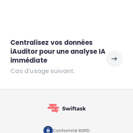
Centralisez vos données
iAuditor pour une analyse IA
immédiate
Cas d'usage suivant.
Conformité RGPD