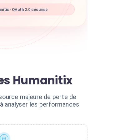
itix · OAuth 2.0 sécurisé
tes Humanitix
e source majeure de perte de
'à analyser les performances