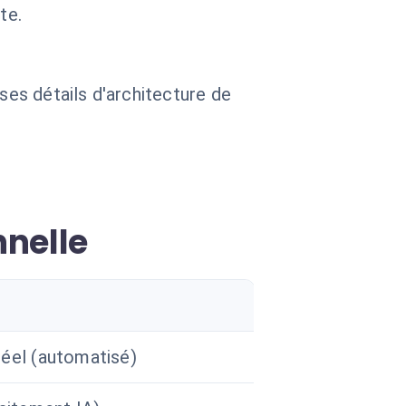
te.
 ses détails d'architecture de
nnelle
éel (automatisé)