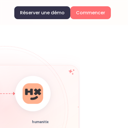
Réserver une démo
Commencer
humanitix