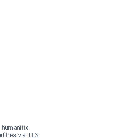
 humanitix.
iffrés via TLS.