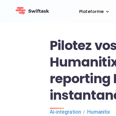
Plateforme
Pilotez vo
Humanitix
reporting 
instantan
Ai-integration
Humanitix
/