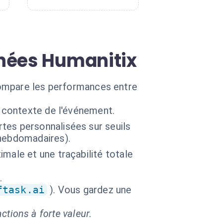
nnées Humanitix
 compare les performances entre
e contexte de l'événement.
tes personnalisées sur seuils
/hebdomadaires).
male et une traçabilité totale
.
ftask.ai
). Vous gardez une
ctions à forte valeur.