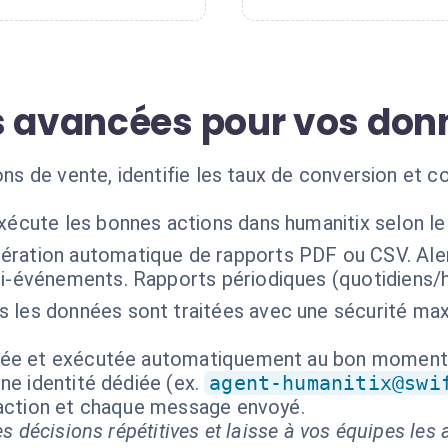
s avancées pour vos do
ions de vente, identifie les taux de conversion et
exécute les bonnes actions dans humanitix selon l
ération automatique de rapports PDF ou CSV. Aler
ti-événements. Rapports périodiques (quotidiens
 les données sont traitées avec une sécurité maxi
isée et exécutée automatiquement au bon moment
ne identité dédiée (ex.
agent-humanitix@swi
 action et chaque message envoyé.
s décisions répétitives et laisse à vos équipes les a