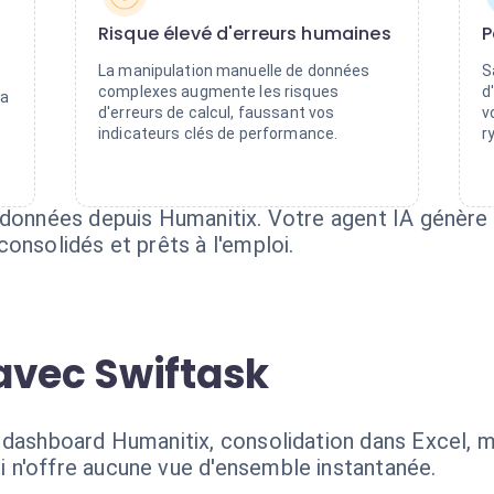
Risque élevé d'erreurs humaines
P
La manipulation manuelle de données
S
complexes augmente les risques
d
la
d'erreurs de calcul, faussant vos
v
indicateurs clés de performance.
r
 données depuis Humanitix. Votre agent IA génère 
onsolidés et prêts à l'emploi.
avec Swiftask
 dashboard Humanitix, consolidation dans Excel, mi
 n'offre aucune vue d'ensemble instantanée.