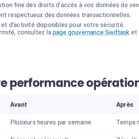
tion fine des droits d'accès à vos données de ven
nt respectueux des données transactionnelles.
et d'activité disponibles pour votre sécurité.
ormité, consultez la
page gouvernance Swiftask
et
re performance opératio
Avant
Après
Plusieurs heures par semaine
Temps r