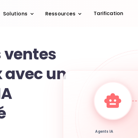
Tarification
Solutions
Ressources
s ventes
 avec un
IA
é
Agents IA