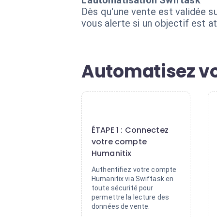
L'automatisation Swiftask
Dès qu'une vente est validée su
vous alerte si un objectif est a
Automatisez vo
1
ÉTAPE 1 : Connectez
votre compte
Humanitix
Authentifiez votre compte
Humanitix via Swiftask en
toute sécurité pour
permettre la lecture des
données de vente.