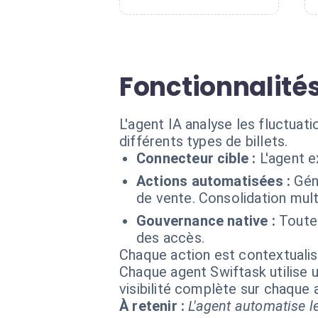
Fonctionnalité
L'agent IA analyse les fluctuat
différents types de billets.
Connecteur cible :
L'agent 
Actions automatisées :
Gén
de vente. Consolidation mul
Gouvernance native :
Toutes
des accès.
Chaque action est contextual
Chaque agent Swiftask utilise u
visibilité complète sur chaque
À retenir :
L'agent automatise le