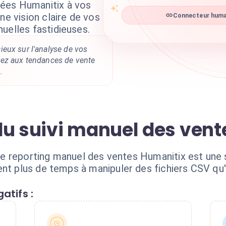
ées Humanitix à vos
Connecteur human
ne vision claire de vos
uelles fastidieuses.
eux sur l'analyse de vos
ez aux tendances de vente
.
du suivi manuel des ven
: le reporting manuel des ventes Humanitix est un
ent plus de temps à manipuler des fichiers CSV qu
atifs :