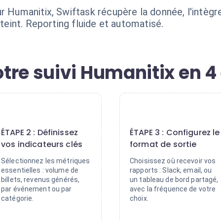
r Humanitix, Swiftask récupère la donnée, l'intègr
tteint. Reporting fluide et automatisé.
tre suivi Humanitix en 4
2
3
ÉTAPE 2 : Définissez
ÉTAPE 3 : Configurez le
vos indicateurs clés
format de sortie
Sélectionnez les métriques
Choisissez où recevoir vos
essentielles : volume de
rapports : Slack, email, ou
billets, revenus générés,
un tableau de bord partagé,
par événement ou par
avec la fréquence de votre
catégorie.
choix.