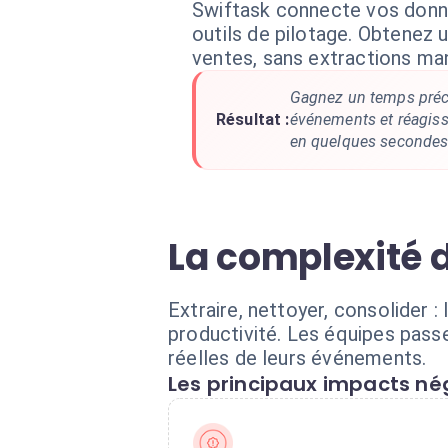
Swiftask connecte vos donn
outils de pilotage. Obtenez u
ventes, sans extractions man
Gagnez un temps préci
Résultat :
événements et réagiss
en quelques secondes
La complexité 
Extraire, nettoyer, consolider 
productivité. Les équipes pass
réelles de leurs événements.
Les principaux impacts nég